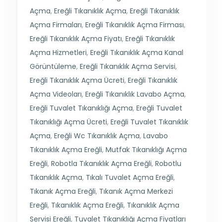
Açma
,
Ereğli Tıkanıklık Açma
,
Ereğli Tıkanıklık
Açma Firmaları
,
Ereğli Tıkanıklık Açma Firması
,
Ereğli Tıkanıklık Açma Fiyatı
,
Ereğli Tıkanıklık
Açma Hizmetleri
,
Ereğli Tıkanıklık Açma Kanal
Görüntüleme
,
Ereğli Tıkanıklık Açma Servisi
,
Ereğli Tıkanıklık Açma Ücreti
,
Ereğli Tıkanıklık
Açma Videoları
,
Ereğli Tıkanıklık Lavabo Açma
,
Ereğli Tuvalet Tıkanıklığı Açma
,
Ereğli Tuvalet
Tıkanıklığı Açma Ücreti
,
Ereğli Tuvalet Tıkanıklık
Açma
,
Ereğli Wc Tıkanıklık Açma
,
Lavabo
Tıkanıklık Açma Ereğli
,
Mutfak Tıkanıklığı Açma
Ereğli
,
Robotla Tıkanıklık Açma Ereğli
,
Robotlu
Tıkanıklık Açma
,
Tıkalı Tuvalet Açma Ereğli
,
Tıkanık Açma Ereğli
,
Tıkanık Açma Merkezi
Ereğli
,
Tıkanıklık Açma Ereğli
,
Tıkanıklık Açma
Servisi Ereğli
,
Tuvalet Tıkanıklığı Açma Fiyatları