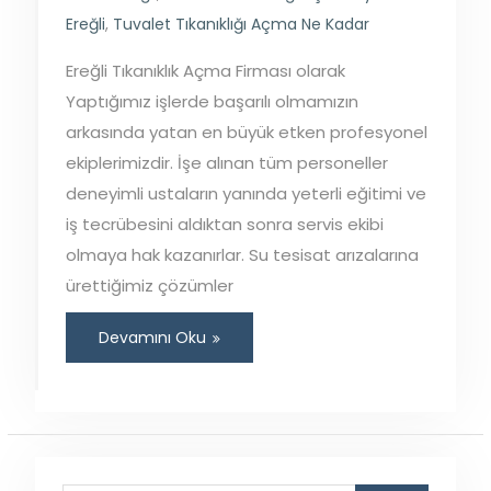
Ereğli
,
Tuvalet Tıkanıklığı Açma Ne Kadar
Ereğli Tıkanıklık Açma Firması olarak
Yaptığımız işlerde başarılı olmamızın
arkasında yatan en büyük etken profesyonel
ekiplerimizdir. İşe alınan tüm personeller
deneyimli ustaların yanında yeterli eğitimi ve
iş tecrübesini aldıktan sonra servis ekibi
olmaya hak kazanırlar. Su tesisat arızalarına
ürettiğimiz çözümler
Devamını Oku