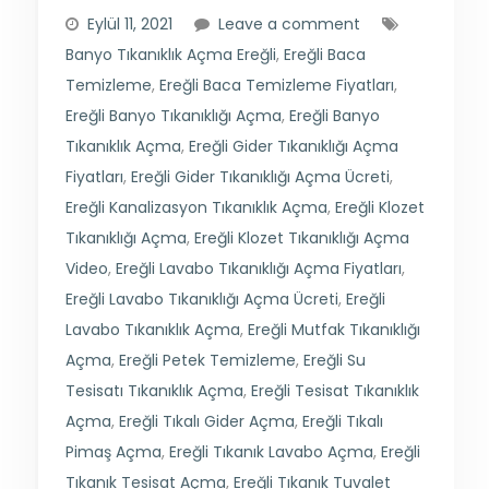
Eylül 11, 2021
Leave a comment
Banyo Tıkanıklık Açma Ereğli
,
Ereğli Baca
Temizleme
,
Ereğli Baca Temizleme Fiyatları
,
Ereğli Banyo Tıkanıklığı Açma
,
Ereğli Banyo
Tıkanıklık Açma
,
Ereğli Gider Tıkanıklığı Açma
Fiyatları
,
Ereğli Gider Tıkanıklığı Açma Ücreti
,
Ereğli Kanalizasyon Tıkanıklık Açma
,
Ereğli Klozet
Tıkanıklığı Açma
,
Ereğli Klozet Tıkanıklığı Açma
Video
,
Ereğli Lavabo Tıkanıklığı Açma Fiyatları
,
Ereğli Lavabo Tıkanıklığı Açma Ücreti
,
Ereğli
Lavabo Tıkanıklık Açma
,
Ereğli Mutfak Tıkanıklığı
Açma
,
Ereğli Petek Temizleme
,
Ereğli Su
Tesisatı Tıkanıklık Açma
,
Ereğli Tesisat Tıkanıklık
Açma
,
Ereğli Tıkalı Gider Açma
,
Ereğli Tıkalı
Pimaş Açma
,
Ereğli Tıkanık Lavabo Açma
,
Ereğli
Tıkanık Tesisat Açma
,
Ereğli Tıkanık Tuvalet