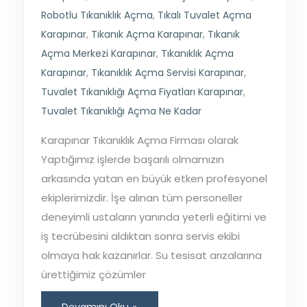
Robotlu Tıkanıklık Açma
,
Tıkalı Tuvalet Açma
Karapınar
,
Tıkanık Açma Karapınar
,
Tıkanık
Açma Merkezi Karapınar
,
Tıkanıklık Açma
Karapınar
,
Tıkanıklık Açma Servisi Karapınar
,
Tuvalet Tıkanıklığı Açma Fiyatları Karapınar
,
Tuvalet Tıkanıklığı Açma Ne Kadar
Karapınar Tıkanıklık Açma Firması olarak
Yaptığımız işlerde başarılı olmamızın
arkasında yatan en büyük etken profesyonel
ekiplerimizdir. İşe alınan tüm personeller
deneyimli ustaların yanında yeterli eğitimi ve
iş tecrübesini aldıktan sonra servis ekibi
olmaya hak kazanırlar. Su tesisat arızalarına
ürettiğimiz çözümler