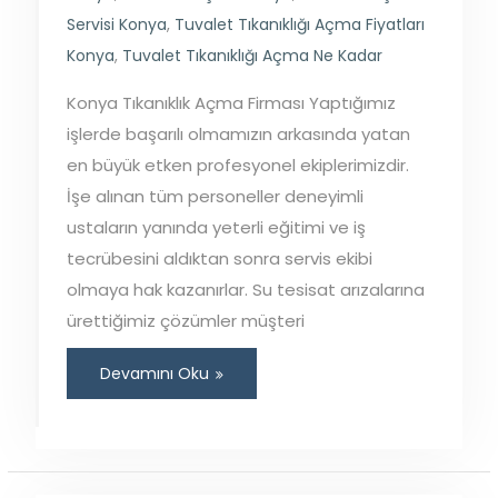
Servisi Konya
,
Tuvalet Tıkanıklığı Açma Fiyatları
Konya
,
Tuvalet Tıkanıklığı Açma Ne Kadar
Konya Tıkanıklık Açma Firması Yaptığımız
işlerde başarılı olmamızın arkasında yatan
en büyük etken profesyonel ekiplerimizdir.
İşe alınan tüm personeller deneyimli
ustaların yanında yeterli eğitimi ve iş
tecrübesini aldıktan sonra servis ekibi
olmaya hak kazanırlar. Su tesisat arızalarına
ürettiğimiz çözümler müşteri
Devamını Oku