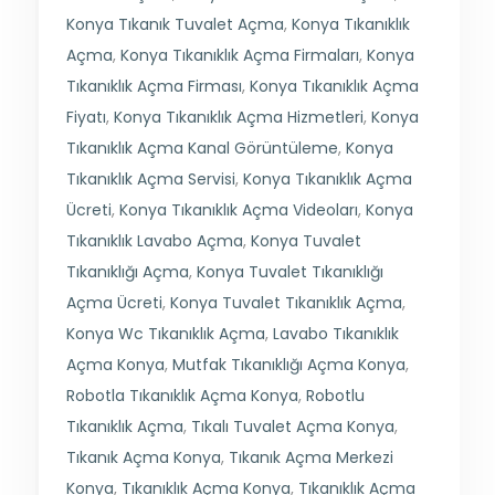
Konya Tıkanık Tuvalet Açma
,
Konya Tıkanıklık
Açma
,
Konya Tıkanıklık Açma Firmaları
,
Konya
Tıkanıklık Açma Firması
,
Konya Tıkanıklık Açma
Fiyatı
,
Konya Tıkanıklık Açma Hizmetleri
,
Konya
Tıkanıklık Açma Kanal Görüntüleme
,
Konya
Tıkanıklık Açma Servisi
,
Konya Tıkanıklık Açma
Ücreti
,
Konya Tıkanıklık Açma Videoları
,
Konya
Tıkanıklık Lavabo Açma
,
Konya Tuvalet
Tıkanıklığı Açma
,
Konya Tuvalet Tıkanıklığı
Açma Ücreti
,
Konya Tuvalet Tıkanıklık Açma
,
Konya Wc Tıkanıklık Açma
,
Lavabo Tıkanıklık
Açma Konya
,
Mutfak Tıkanıklığı Açma Konya
,
Robotla Tıkanıklık Açma Konya
,
Robotlu
Tıkanıklık Açma
,
Tıkalı Tuvalet Açma Konya
,
Tıkanık Açma Konya
,
Tıkanık Açma Merkezi
Konya
,
Tıkanıklık Açma Konya
,
Tıkanıklık Açma