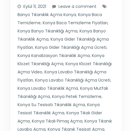
Eylül 11, 2021
Leave a comment
Banyo Tıkanıklık Açma Konya
,
Konya Baca
Temizleme
,
Konya Baca Temizleme Fiyatları
,
Konya Banyo Tıkanıklığı Açma
,
Konya Banyo
Tıkanıklık Açma
,
Konya Gider Tıkanıklığı Açma
Fiyatları
,
Konya Gider Tıkanıklığı Açma Ücreti
,
Konya Kanalizasyon Tıkanıklık Açma
,
Konya
Klozet Tıkanıklığı Açma
,
Konya Klozet Tıkanıklığı
Açma Video
,
Konya Lavabo Tıkanıklığı Açma
Fiyatları
,
Konya Lavabo Tıkanıklığı Açma Ücreti
,
Konya Lavabo Tıkanıklık Açma
,
Konya Mutfak
Tıkanıklığı Açma
,
Konya Petek Temizleme
,
Konya Su Tesisatı Tıkanıklık Açma
,
Konya
Tesisat Tıkanıklık Açma
,
Konya Tıkalı Gider
Açma
,
Konya Tıkalı Pimaş Açma
,
Konya Tıkanık
Lavabo Açma
,
Konya Tıkanık Tesisat Açma
,