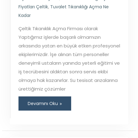
Fiyatları Çeltik
,
Tuvalet Tıkanıklığı Açma Ne
Kadar
Çeltik Tıkanıklık Açma Firması olarak
Yaptığımız işlerde başarılı olmamızın
arkasında yatan en büyük etken profesyonel
ekiplerimizdir. İşe alınan tüm personeller
deneyimli ustaların yanında yeterli eğitimi ve
iş tecrübesini aldıktan sonra servis ekibi
olmaya hak kazanırlar. Su tesisat arızalarına
ürettiğimiz çözümler
Devamını Oku