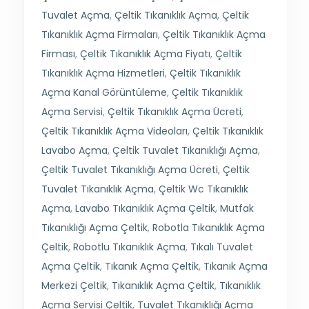
Tuvalet Açma
,
Çeltik Tıkanıklık Açma
,
Çeltik
Tıkanıklık Açma Firmaları
,
Çeltik Tıkanıklık Açma
Firması
,
Çeltik Tıkanıklık Açma Fiyatı
,
Çeltik
Tıkanıklık Açma Hizmetleri
,
Çeltik Tıkanıklık
Açma Kanal Görüntüleme
,
Çeltik Tıkanıklık
Açma Servisi
,
Çeltik Tıkanıklık Açma Ücreti
,
Çeltik Tıkanıklık Açma Videoları
,
Çeltik Tıkanıklık
Lavabo Açma
,
Çeltik Tuvalet Tıkanıklığı Açma
,
Çeltik Tuvalet Tıkanıklığı Açma Ücreti
,
Çeltik
Tuvalet Tıkanıklık Açma
,
Çeltik Wc Tıkanıklık
Açma
,
Lavabo Tıkanıklık Açma Çeltik
,
Mutfak
Tıkanıklığı Açma Çeltik
,
Robotla Tıkanıklık Açma
Çeltik
,
Robotlu Tıkanıklık Açma
,
Tıkalı Tuvalet
Açma Çeltik
,
Tıkanık Açma Çeltik
,
Tıkanık Açma
Merkezi Çeltik
,
Tıkanıklık Açma Çeltik
,
Tıkanıklık
Açma Servisi Çeltik
,
Tuvalet Tıkanıklığı Açma