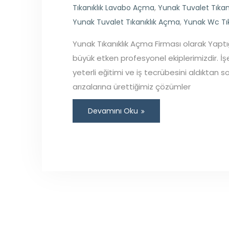
Tıkanıklık Lavabo Açma
,
Yunak Tuvalet Tıkan
Yunak Tuvalet Tıkanıklık Açma
,
Yunak Wc Tı
Yunak Tıkanıklık Açma Firması olarak Yaptı
büyük etken profesyonel ekiplerimizdir. İ
yeterli eğitimi ve iş tecrübesini aldıktan 
arızalarına ürettiğimiz çözümler
Devamını Oku