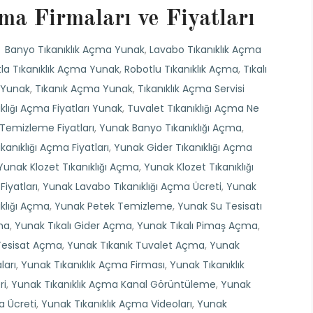
a Firmaları ve Fiyatları
Banyo Tıkanıklık Açma Yunak
,
Lavabo Tıkanıklık Açma
la Tıkanıklık Açma Yunak
,
Robotlu Tıkanıklık Açma
,
Tıkalı
 Yunak
,
Tıkanık Açma Yunak
,
Tıkanıklık Açma Servisi
klığı Açma Fiyatları Yunak
,
Tuvalet Tıkanıklığı Açma Ne
Temizleme Fiyatları
,
Yunak Banyo Tıkanıklığı Açma
,
kanıklığı Açma Fiyatları
,
Yunak Gider Tıkanıklığı Açma
Yunak Klozet Tıkanıklığı Açma
,
Yunak Klozet Tıkanıklığı
iyatları
,
Yunak Lavabo Tıkanıklığı Açma Ücreti
,
Yunak
klığı Açma
,
Yunak Petek Temizleme
,
Yunak Su Tesisatı
ma
,
Yunak Tıkalı Gider Açma
,
Yunak Tıkalı Pimaş Açma
,
Tesisat Açma
,
Yunak Tıkanık Tuvalet Açma
,
Yunak
ları
,
Yunak Tıkanıklık Açma Firması
,
Yunak Tıkanıklık
ri
,
Yunak Tıkanıklık Açma Kanal Görüntüleme
,
Yunak
a Ücreti
,
Yunak Tıkanıklık Açma Videoları
,
Yunak