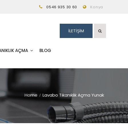
0546 935 30 60
Konya
İLETİŞİM
ANIKLIK AÇMA
BLOG
Home
Lavabo Tıkanıklık Açma Yunak