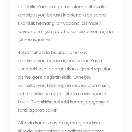
edilebilir. Kameralı görüntüleme cihazı ile
kanalizasyon borusu incelendikten sonra;
tıkanıklık herhangi bir yabancı cisimden
kaynaklanmışsa robotla kanalizasyon açma
işlemi uygulanır.
Robot cihazda bulunan özel yay
kanalizasyon borusu içine sürülür. Yayın
ucundaki özel aparat tıkanıklığa sebep olan
cisme göre değiştirilebilir. Örneğin;
kanalizasyon tıkanıklığına sebep olan cisim,
katı bir cisimse robot cihaza farklı aparat
takılır. Tıkanıklığın sebebi kumaş parçasıysa
farklı aparat takılır.
Cihazla kanalizasyon açma işlemi kısa
sürede tamamlanır. Kanalizasyon açma