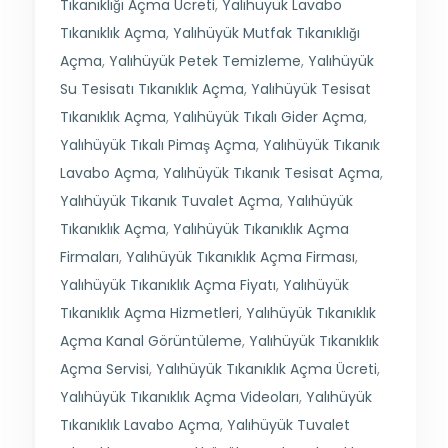
Tıkanıklığı Açma Ücreti
,
Yalıhüyük Lavabo
Tıkanıklık Açma
,
Yalıhüyük Mutfak Tıkanıklığı
Açma
,
Yalıhüyük Petek Temizleme
,
Yalıhüyük
Su Tesisatı Tıkanıklık Açma
,
Yalıhüyük Tesisat
Tıkanıklık Açma
,
Yalıhüyük Tıkalı Gider Açma
,
Yalıhüyük Tıkalı Pimaş Açma
,
Yalıhüyük Tıkanık
Lavabo Açma
,
Yalıhüyük Tıkanık Tesisat Açma
,
Yalıhüyük Tıkanık Tuvalet Açma
,
Yalıhüyük
Tıkanıklık Açma
,
Yalıhüyük Tıkanıklık Açma
Firmaları
,
Yalıhüyük Tıkanıklık Açma Firması
,
Yalıhüyük Tıkanıklık Açma Fiyatı
,
Yalıhüyük
Tıkanıklık Açma Hizmetleri
,
Yalıhüyük Tıkanıklık
Açma Kanal Görüntüleme
,
Yalıhüyük Tıkanıklık
Açma Servisi
,
Yalıhüyük Tıkanıklık Açma Ücreti
,
Yalıhüyük Tıkanıklık Açma Videoları
,
Yalıhüyük
Tıkanıklık Lavabo Açma
,
Yalıhüyük Tuvalet