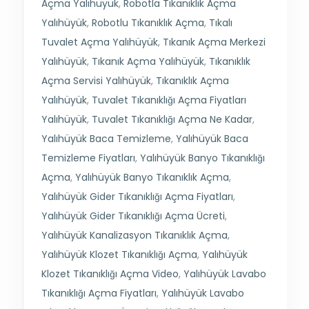
Açma Yalıhüyük
,
Robotla Tıkanıklık Açma
Yalıhüyük
,
Robotlu Tıkanıklık Açma
,
Tıkalı
Tuvalet Açma Yalıhüyük
,
Tıkanık Açma Merkezi
Yalıhüyük
,
Tıkanık Açma Yalıhüyük
,
Tıkanıklık
Açma Servisi Yalıhüyük
,
Tıkanıklık Açma
Yalıhüyük
,
Tuvalet Tıkanıklığı Açma Fiyatları
Yalıhüyük
,
Tuvalet Tıkanıklığı Açma Ne Kadar
,
Yalıhüyük Baca Temizleme
,
Yalıhüyük Baca
Temizleme Fiyatları
,
Yalıhüyük Banyo Tıkanıklığı
Açma
,
Yalıhüyük Banyo Tıkanıklık Açma
,
Yalıhüyük Gider Tıkanıklığı Açma Fiyatları
,
Yalıhüyük Gider Tıkanıklığı Açma Ücreti
,
Yalıhüyük Kanalizasyon Tıkanıklık Açma
,
Yalıhüyük Klozet Tıkanıklığı Açma
,
Yalıhüyük
Klozet Tıkanıklığı Açma Video
,
Yalıhüyük Lavabo
Tıkanıklığı Açma Fiyatları
,
Yalıhüyük Lavabo