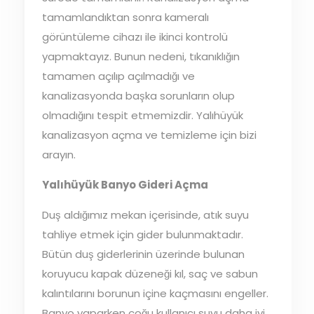
tamamlandıktan sonra kameralı
görüntüleme cihazı ile ikinci kontrolü
yapmaktayız. Bunun nedeni, tıkanıklığın
tamamen açılıp açılmadığı ve
kanalizasyonda başka sorunların olup
olmadığını tespit etmemizdir. Yalıhüyük
kanalizasyon açma ve temizleme için bizi
arayın.
Yalıhüyük Banyo Gideri Açma
Duş aldığımız mekan içerisinde, atık suyu
tahliye etmek için gider bulunmaktadır.
Bütün duş giderlerinin üzerinde bulunan
koruyucu kapak düzeneği kıl, saç ve sabun
kalıntılarını borunun içine kaçmasını engeller.
Banyo yaparken çoğu kullanıcı suyu daha iyi