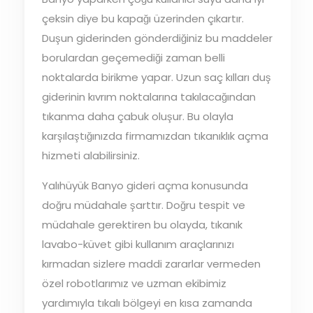
çeksin diye bu kapağı üzerinden çıkartır.
Duşun giderinden gönderdiğiniz bu maddeler
borulardan geçemediği zaman belli
noktalarda birikme yapar. Uzun saç kılları duş
giderinin kıvrım noktalarına takılacağından
tıkanma daha çabuk oluşur. Bu olayla
karşılaştığınızda firmamızdan tıkanıklık açma
hizmeti alabilirsiniz.
Yalıhüyük Banyo gideri açma konusunda
doğru müdahale şarttır. Doğru tespit ve
müdahale gerektiren bu olayda, tıkanık
lavabo-küvet gibi kullanım araçlarınızı
kırmadan sizlere maddi zararlar vermeden
özel robotlarımız ve uzman ekibimiz
yardımıyla tıkalı bölgeyi en kısa zamanda