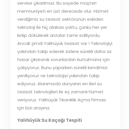
servise çıkarılmaz. Bu sayede müşteri
memnuniyeti en üst derecede olur. Hizmet
verdiğimiz su tesisat sektörünün eskiden
teknoloji ile hiç alakası yoktu, çünkü her yer
kırılıp dökülerek arızalar tamir ediliyordu.
Ancak şimdi Yalıhüyük tesisat var ! Teknolojiyi
yakından takip ederek sizlere sürekli daha az
hasar çıkararak sorunlardan kurtulmanız için
çalışıyoruz. Bunu yaparken sürekli kendimizi
yeniliyoruz ve teknolojiyi yakından takip
ediyoruz. Alanımızda dünyanın en ileri su
tesisat teknolojileri ile eş zamanlı hizmet
veriyoruz. Yalıhüyük Tıkanıklık Açma Firması
için bizi arayınız.
Yalıhüyük Su Kaçağı Tespiti