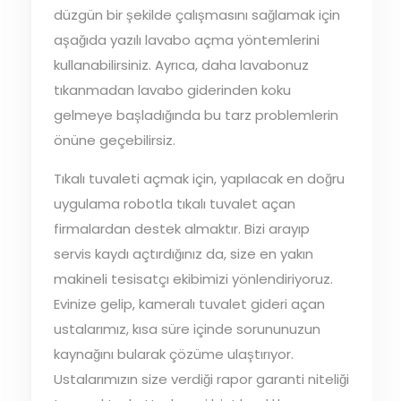
düzgün bir şekilde çalışmasını sağlamak için
aşağıda yazılı lavabo açma yöntemlerini
kullanabilirsiniz. Ayrıca, daha lavabonuz
tıkanmadan lavabo giderinden koku
gelmeye başladığında bu tarz problemlerin
önüne geçebilirsiz.
Tıkalı tuvaleti açmak için, yapılacak en doğru
uygulama robotla tıkalı tuvalet açan
firmalardan destek almaktır. Bizi arayıp
servis kaydı açtırdığınız da, size en yakın
makineli tesisatçı ekibimizi yönlendiriyoruz.
Evinize gelip, kameralı tuvalet gideri açan
ustalarımız, kısa süre içinde sorununuzun
kaynağını bularak çözüme ulaştırıyor.
Ustalarımızın size verdiği rapor garanti niteliği