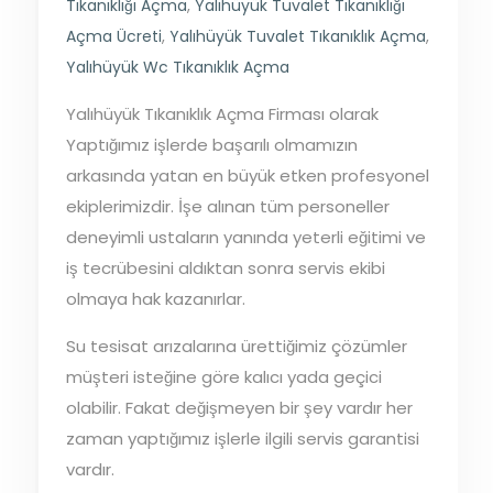
Tıkanıklığı Açma
,
Yalıhüyük Tuvalet Tıkanıklığı
Açma Ücreti
,
Yalıhüyük Tuvalet Tıkanıklık Açma
,
Yalıhüyük Wc Tıkanıklık Açma
Yalıhüyük Tıkanıklık Açma Firması olarak
Yaptığımız işlerde başarılı olmamızın
arkasında yatan en büyük etken profesyonel
ekiplerimizdir. İşe alınan tüm personeller
deneyimli ustaların yanında yeterli eğitimi ve
iş tecrübesini aldıktan sonra servis ekibi
olmaya hak kazanırlar.
Su tesisat arızalarına ürettiğimiz çözümler
müşteri isteğine göre kalıcı yada geçici
olabilir. Fakat değişmeyen bir şey vardır her
zaman yaptığımız işlerle ilgili servis garantisi
vardır.