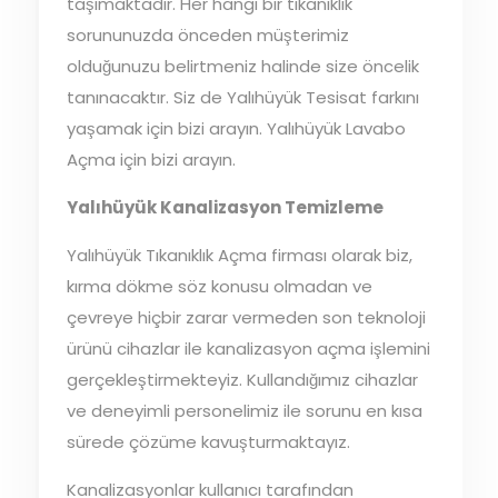
taşımaktadır. Her hangi bir tıkanıklık
sorununuzda önceden müşterimiz
olduğunuzu belirtmeniz halinde size öncelik
tanınacaktır. Siz de Yalıhüyük Tesisat farkını
yaşamak için bizi arayın. Yalıhüyük Lavabo
Açma için bizi arayın.
Yalıhüyük Kanalizasyon Temizleme
Yalıhüyük Tıkanıklık Açma firması olarak biz,
kırma dökme söz konusu olmadan ve
çevreye hiçbir zarar vermeden son teknoloji
ürünü cihazlar ile kanalizasyon açma işlemini
gerçekleştirmekteyiz. Kullandığımız cihazlar
ve deneyimli personelimiz ile sorunu en kısa
sürede çözüme kavuşturmaktayız.
Kanalizasyonlar kullanıcı tarafından