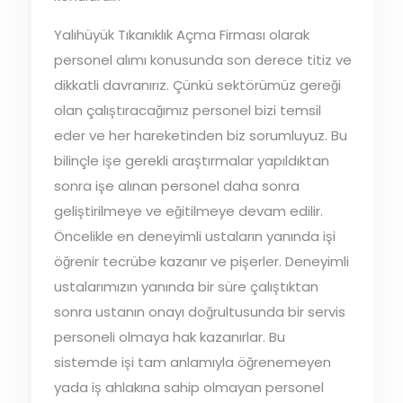
Yalıhüyük Tıkanıklık Açma Firması olarak
personel alımı konusunda son derece titiz ve
dikkatli davranırız. Çünkü sektörümüz gereği
olan çalıştıracağımız personel bizi temsil
eder ve her hareketinden biz sorumluyuz. Bu
bilinçle işe gerekli araştırmalar yapıldıktan
sonra işe alınan personel daha sonra
geliştirilmeye ve eğitilmeye devam edilir.
Öncelikle en deneyimli ustaların yanında işi
öğrenir tecrübe kazanır ve pişerler. Deneyimli
ustalarımızın yanında bir süre çalıştıktan
sonra ustanın onayı doğrultusunda bir servis
personeli olmaya hak kazanırlar. Bu
sistemde işi tam anlamıyla öğrenemeyen
yada iş ahlakına sahip olmayan personel