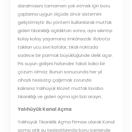
daralmasını tamamen yok etmek için boru
çaplarına uygun ölçüde zincir sistemini
geliştirmiştir. Bu yöntem kullanılarak mutfak
gideri tıkanıklığı açıldıktan sonra, aynı sıkıntıyı
kolay kolay yaşamanız imkânsızdır. Robota
takılan ucu sivri kafalar, tıkalı noktada
sadece bir parmak büyüklüğünde delik açar.
Pis suyun gidişini hızlandırır fakat kalıcı bir
çözüm olmaz. Bunun sonucunda her yıl
cihazlı tesisatçı çağırmak zorunda
kalırsınız.Yalıhüyük klozet mutfak lavabo
tıkanıklığı ve gideri açma için bizi arayın.
Yalıhüyük Kanal Açma
Yalıhüyük Tıkanıklık Açma Firması olarak Kanal
açma atık su tesisatlarında boru içerisinde