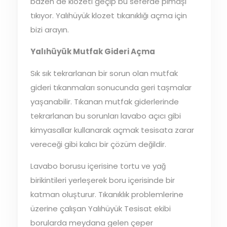
bazen de klozeti geçip bu seferde pimaşı
tıkıyor. Yalıhüyük klozet tıkanıklığı açma için
bizi arayın.
Yalıhüyük Mutfak Gideri Açma
Sık sık tekrarlanan bir sorun olan mutfak
gideri tıkanmaları sonucunda geri taşmalar
yaşanabilir. Tıkanan mutfak giderlerinde
tekrarlanan bu sorunları lavabo açıcı gibi
kimyasallar kullanarak açmak tesisata zarar
vereceği gibi kalıcı bir çözüm değildir.
Lavabo borusu içerisine tortu ve yağ
birikintileri yerleşerek boru içerisinde bir
katman oluşturur. Tıkanıklık problemlerine
üzerine çalışan Yalıhüyük Tesisat ekibi
borularda meydana gelen çeper