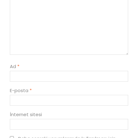
Ad
*
E-posta
*
İnternet sitesi