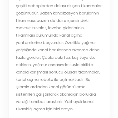
çeşitli sebeplerden dolayı oluşan tıkanmaları
çözümüdür. Bazen kanalizasyon borularının
tıkanması, bazen de daire içerisindeki
mevcut tuvalet, lavabo giderlerinin
tıkanması durumunda kanal açma
yöntemlerine başvurulur. Özellikle yağmur
yağdığında kanal borularında tıkanma daha
fazla görülür. Çatılardaki toz, kuş tüyü vb.
atıkların, yağmur esnasında suyla birlikte
kanala karışması sonucu oluşan tıkanmalar,
kanal açma robotu ile açılmaktadır. Bu
işlemin ardından kanal görüntüleme
sistemleri çalıştırılarak tıkanıklığın borulara
verdiği tahribat araştırılır. Yalıhüyük kanal
tıkanıklığı açma için bizi arayın.