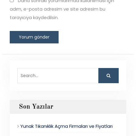
Daha sonraki yorumlarımda kullanılması için
adım, e-posta adresim ve site adresim bu
tarayıcıya kaydedilsin.
Search
for:
Son Yazılar
Yunak Tıkanıklık Açma Firmaları ve Fiyatları