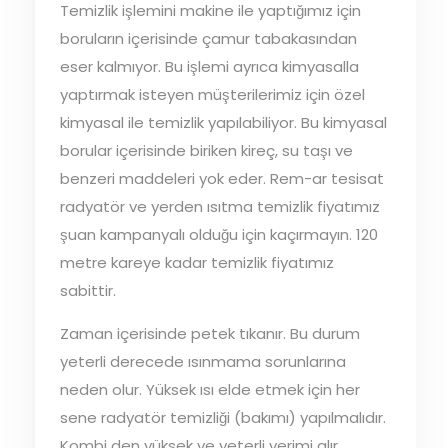
Temizlik işlemini makine ile yaptığımız için
boruların içerisinde çamur tabakasından
eser kalmıyor. Bu işlemi ayrıca kimyasalla
yaptırmak isteyen müşterilerimiz için özel
kimyasal ile temizlik yapılabiliyor. Bu kimyasal
borular içerisinde biriken kireç, su taşı ve
benzeri maddeleri yok eder. Rem-ar tesisat
radyatör ve yerden ısıtma temizlik fiyatımız
şuan kampanyalı olduğu için kaçırmayın. 120
metre kareye kadar temizlik fiyatımız
sabittir.
Zaman içerisinde petek tıkanır. Bu durum
yeterli derecede ısınmama sorunlarına
neden olur. Yüksek ısı elde etmek için her
sene radyatör temizliği (bakımı) yapılmalıdır.
Kombi den yüksek ve yeterli verimi alır