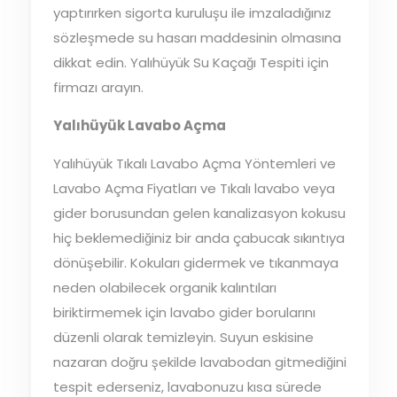
yaptırırken sigorta kuruluşu ile imzaladığınız
sözleşmede su hasarı maddesinin olmasına
dikkat edin. Yalıhüyük Su Kaçağı Tespiti için
firmazı arayın.
Yalıhüyük Lavabo Açma
Yalıhüyük Tıkalı Lavabo Açma Yöntemleri ve
Lavabo Açma Fiyatları ve Tıkalı lavabo veya
gider borusundan gelen kanalizasyon kokusu
hiç beklemediğiniz bir anda çabucak sıkıntıya
dönüşebilir. Kokuları gidermek ve tıkanmaya
neden olabilecek organik kalıntıları
biriktirmemek için lavabo gider borularını
düzenli olarak temizleyin. Suyun eskisine
nazaran doğru şekilde lavabodan gitmediğini
tespit ederseniz, lavabonuzu kısa sürede