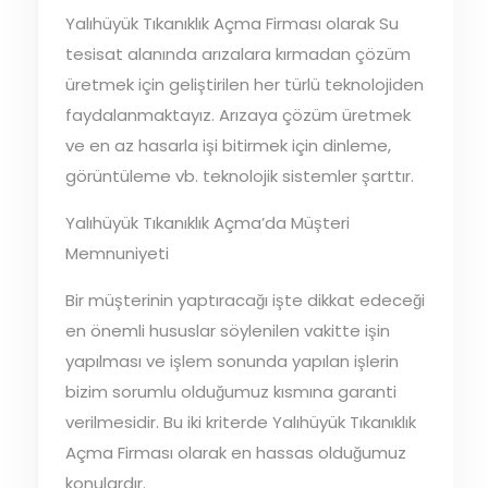
Yalıhüyük Tıkanıklık Açma Firması olarak Su
tesisat alanında arızalara kırmadan çözüm
üretmek için geliştirilen her türlü teknolojiden
faydalanmaktayız. Arızaya çözüm üretmek
ve en az hasarla işi bitirmek için dinleme,
görüntüleme vb. teknolojik sistemler şarttır.
Yalıhüyük Tıkanıklık Açma’da Müşteri
Memnuniyeti
Bir müşterinin yaptıracağı işte dikkat edeceği
en önemli hususlar söylenilen vakitte işin
yapılması ve işlem sonunda yapılan işlerin
bizim sorumlu olduğumuz kısmına garanti
verilmesidir. Bu iki kriterde Yalıhüyük Tıkanıklık
Açma Firması olarak en hassas olduğumuz
konulardır.