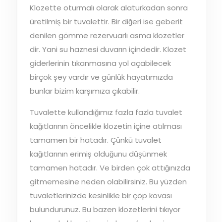
Klozette oturmalı olarak alaturkadan sonra
üretilmiş bir tuvalettir. Bir diğeri ise geberit
denilen gömme rezervuarlı asma klozetler
dir. Yani su haznesi duvarın içindedir. Klozet
giderlerinin tıkanmasına yol açabilecek
birçok şey vardır ve günlük hayatımızda
bunlar bizim karşımıza çıkabilir.
Tuvalette kullandığımız fazla fazla tuvalet
kağıtlarının öncelikle klozetin içine atılması
tamamen bir hatadır. Çünkü tuvalet
kağıtlarının erimiş olduğunu düşünmek
tamamen hatadır. Ve birden çok attığınızda
gitmemesine neden olabilirsiniz. Bu yüzden
tuvaletlerinizde kesinlikle bir çöp kovası
bulundurunuz. Bu bazen klozetlerini tıkıyor