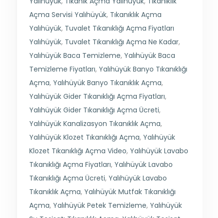
Yalıhüyük
,
Tıkanık Açma Yalıhüyük
,
Tıkanıklık
Açma Servisi Yalıhüyük
,
Tıkanıklık Açma
Yalıhüyük
,
Tuvalet Tıkanıklığı Açma Fiyatları
Yalıhüyük
,
Tuvalet Tıkanıklığı Açma Ne Kadar
,
Yalıhüyük Baca Temizleme
,
Yalıhüyük Baca
Temizleme Fiyatları
,
Yalıhüyük Banyo Tıkanıklığı
Açma
,
Yalıhüyük Banyo Tıkanıklık Açma
,
Yalıhüyük Gider Tıkanıklığı Açma Fiyatları
,
Yalıhüyük Gider Tıkanıklığı Açma Ücreti
,
Yalıhüyük Kanalizasyon Tıkanıklık Açma
,
Yalıhüyük Klozet Tıkanıklığı Açma
,
Yalıhüyük
Klozet Tıkanıklığı Açma Video
,
Yalıhüyük Lavabo
Tıkanıklığı Açma Fiyatları
,
Yalıhüyük Lavabo
Tıkanıklığı Açma Ücreti
,
Yalıhüyük Lavabo
Tıkanıklık Açma
,
Yalıhüyük Mutfak Tıkanıklığı
Açma
,
Yalıhüyük Petek Temizleme
,
Yalıhüyük