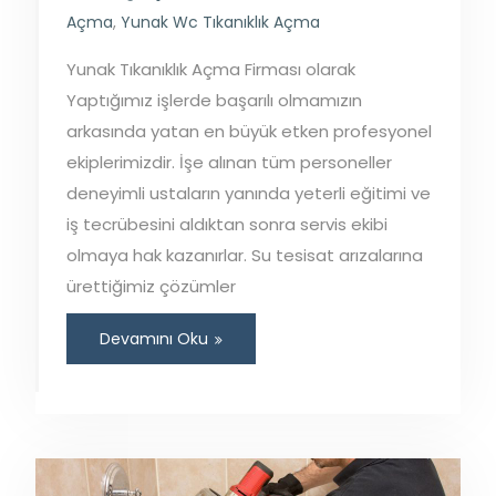
Açma
,
Yunak Wc Tıkanıklık Açma
Yunak Tıkanıklık Açma Firması olarak
Yaptığımız işlerde başarılı olmamızın
arkasında yatan en büyük etken profesyonel
ekiplerimizdir. İşe alınan tüm personeller
deneyimli ustaların yanında yeterli eğitimi ve
iş tecrübesini aldıktan sonra servis ekibi
olmaya hak kazanırlar. Su tesisat arızalarına
ürettiğimiz çözümler
Devamını Oku