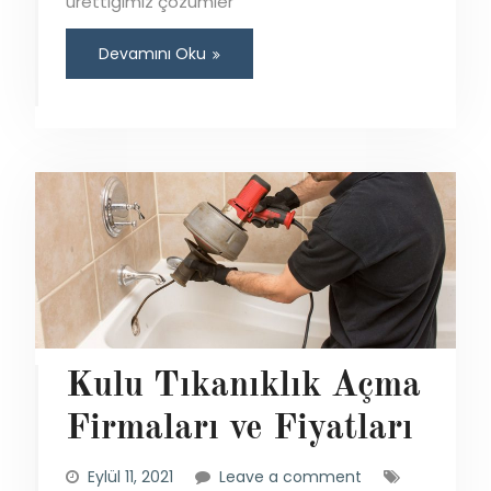
ürettiğimiz çözümler
Devamını Oku
Kulu Tıkanıklık Açma
Firmaları ve Fiyatları
Eylül 11, 2021
Leave a comment