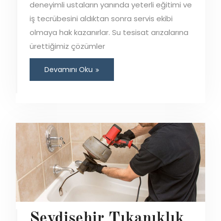
deneyimli ustaların yanında yeterli eğitimi ve
iş tecrübesini aldıktan sonra servis ekibi
olmaya hak kazanırlar. Su tesisat arızalarına
ürettiğimiz çözümler
Devamını Oku
Seydişehir Tıkanıklık