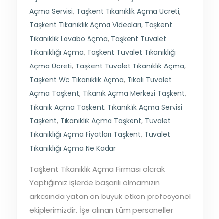
Açma Servisi
,
Taşkent Tıkanıklık Açma Ücreti
,
Taşkent Tıkanıklık Açma Videoları
,
Taşkent
Tıkanıklık Lavabo Açma
,
Taşkent Tuvalet
Tıkanıklığı Açma
,
Taşkent Tuvalet Tıkanıklığı
Açma Ücreti
,
Taşkent Tuvalet Tıkanıklık Açma
,
Taşkent Wc Tıkanıklık Açma
,
Tıkalı Tuvalet
Açma Taşkent
,
Tıkanık Açma Merkezi Taşkent
,
Tıkanık Açma Taşkent
,
Tıkanıklık Açma Servisi
Taşkent
,
Tıkanıklık Açma Taşkent
,
Tuvalet
Tıkanıklığı Açma Fiyatları Taşkent
,
Tuvalet
Tıkanıklığı Açma Ne Kadar
Taşkent Tıkanıklık Açma Firması olarak
Yaptığımız işlerde başarılı olmamızın
arkasında yatan en büyük etken profesyonel
ekiplerimizdir. İşe alınan tüm personeller