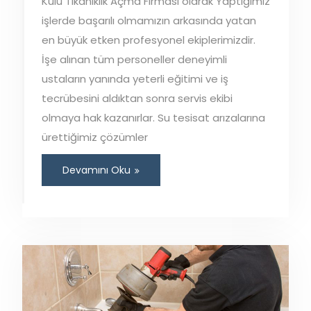
Kulu Tıkanıklık Açma Firması olarak Yaptığımız
işlerde başarılı olmamızın arkasında yatan
en büyük etken profesyonel ekiplerimizdir.
İşe alınan tüm personeller deneyimli
ustaların yanında yeterli eğitimi ve iş
tecrübesini aldıktan sonra servis ekibi
olmaya hak kazanırlar. Su tesisat arızalarına
ürettiğimiz çözümler
Devamını Oku