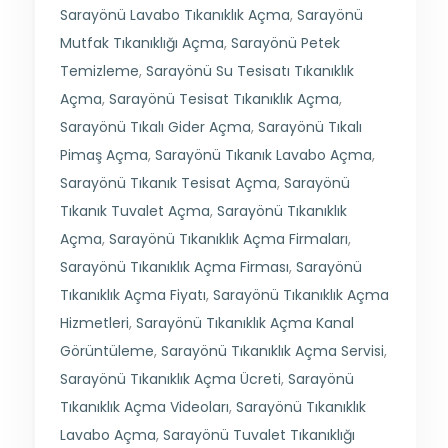
Sarayönü Lavabo Tıkanıklık Açma
,
Sarayönü
Mutfak Tıkanıklığı Açma
,
Sarayönü Petek
Temizleme
,
Sarayönü Su Tesisatı Tıkanıklık
Açma
,
Sarayönü Tesisat Tıkanıklık Açma
,
Sarayönü Tıkalı Gider Açma
,
Sarayönü Tıkalı
Pimaş Açma
,
Sarayönü Tıkanık Lavabo Açma
,
Sarayönü Tıkanık Tesisat Açma
,
Sarayönü
Tıkanık Tuvalet Açma
,
Sarayönü Tıkanıklık
Açma
,
Sarayönü Tıkanıklık Açma Firmaları
,
Sarayönü Tıkanıklık Açma Firması
,
Sarayönü
Tıkanıklık Açma Fiyatı
,
Sarayönü Tıkanıklık Açma
Hizmetleri
,
Sarayönü Tıkanıklık Açma Kanal
Görüntüleme
,
Sarayönü Tıkanıklık Açma Servisi
,
Sarayönü Tıkanıklık Açma Ücreti
,
Sarayönü
Tıkanıklık Açma Videoları
,
Sarayönü Tıkanıklık
Lavabo Açma
,
Sarayönü Tuvalet Tıkanıklığı