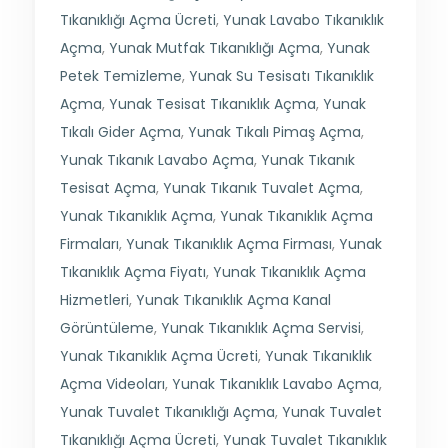
Tıkanıklığı Açma Ücreti
,
Yunak Lavabo Tıkanıklık
Açma
,
Yunak Mutfak Tıkanıklığı Açma
,
Yunak
Petek Temizleme
,
Yunak Su Tesisatı Tıkanıklık
Açma
,
Yunak Tesisat Tıkanıklık Açma
,
Yunak
Tıkalı Gider Açma
,
Yunak Tıkalı Pimaş Açma
,
Yunak Tıkanık Lavabo Açma
,
Yunak Tıkanık
Tesisat Açma
,
Yunak Tıkanık Tuvalet Açma
,
Yunak Tıkanıklık Açma
,
Yunak Tıkanıklık Açma
Firmaları
,
Yunak Tıkanıklık Açma Firması
,
Yunak
Tıkanıklık Açma Fiyatı
,
Yunak Tıkanıklık Açma
Hizmetleri
,
Yunak Tıkanıklık Açma Kanal
Görüntüleme
,
Yunak Tıkanıklık Açma Servisi
,
Yunak Tıkanıklık Açma Ücreti
,
Yunak Tıkanıklık
Açma Videoları
,
Yunak Tıkanıklık Lavabo Açma
,
Yunak Tuvalet Tıkanıklığı Açma
,
Yunak Tuvalet
Tıkanıklığı Açma Ücreti
,
Yunak Tuvalet Tıkanıklık