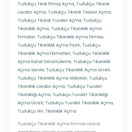
Tuzlukçu Tıkalı Pimaş Açma
,
Tuzlukçu Tıkanık
Lavabo Açma
,
Tuzlukçu Tıkanık Tesisat Açma
,
Tuzlukçu Tıkanık Tuvalet Açma
,
Tuzlukçu
Tıkanıklık Açma
,
Tuzlukçu Tıkanıklık Açma
Firmaları
,
Tuzlukçu Tıkanıklık Açma Firması
,
Tuzlukçu Tıkanıklık Açma Fiyatı
,
Tuzlukçu
Tıkanıklık Açma Hizmetleri
,
Tuzlukçu Tıkanıklık
Açma Kanal Görüntüleme
,
Tuzlukçu Tıkanıklık
Açma Servisi
,
Tuzlukçu Tıkanıklık Açma Ücreti
,
Tuzlukçu Tıkanıklık Açma Videoları
,
Tuzlukçu
Tıkanıklık Lavabo Açma
,
Tuzlukçu Tuvalet
Tıkanıklığı Açma
,
Tuzlukçu Tuvalet Tıkanıklığı
Açma Ücreti
,
Tuzlukçu Tuvalet Tıkanıklık Açma
,
Tuzlukçu Wc Tıkanıklık Açma
Tuzlukçu Tıkanıklık Açma Firması olarak
Yaptığımız işlerde başarılı olmamızın