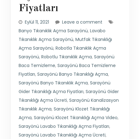
Fiyatları
Eylül 11, 2021
Leave a comment
Banyo Tıkanıklık Açma Sarayönü
,
Lavabo
Tıkanıklık Açma Sarayönü
,
Mutfak Tıkanıklığı
Açma Sarayönü
,
Robotla Tıkanıklık Açma
Sarayönü
,
Robotlu Tıkanıklık Açma
,
Sarayönü
Baca Temizleme
,
Sarayönü Baca Temizleme
Fiyatları
,
Sarayönü Banyo Tıkanıklığı Açma
,
Sarayönü Banyo Tıkanıklık Açma
,
Sarayönü
Gider Tıkanıklığı Açma Fiyatları
,
Sarayönü Gider
Tıkanıklığı Açma Ücreti
,
Sarayönü Kanalizasyon
Tıkanıklık Açma
,
Sarayönü Klozet Tıkanıklığı
Açma
,
Sarayönü Klozet Tıkanıklığı Açma Video
,
Sarayönü Lavabo Tıkanıklığı Açma Fiyatları
,
Sarayönü Lavabo Tıkanıklığı Açma Ücreti
,