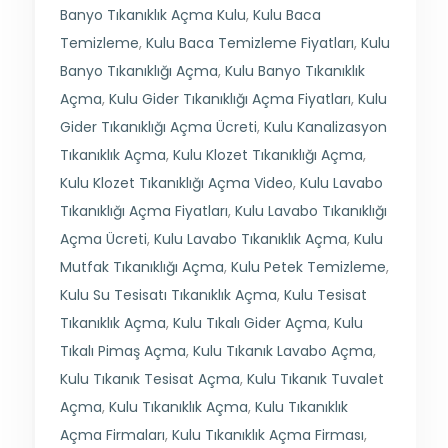
Banyo Tıkanıklık Açma Kulu
,
Kulu Baca
Temizleme
,
Kulu Baca Temizleme Fiyatları
,
Kulu
Banyo Tıkanıklığı Açma
,
Kulu Banyo Tıkanıklık
Açma
,
Kulu Gider Tıkanıklığı Açma Fiyatları
,
Kulu
Gider Tıkanıklığı Açma Ücreti
,
Kulu Kanalizasyon
Tıkanıklık Açma
,
Kulu Klozet Tıkanıklığı Açma
,
Kulu Klozet Tıkanıklığı Açma Video
,
Kulu Lavabo
Tıkanıklığı Açma Fiyatları
,
Kulu Lavabo Tıkanıklığı
Açma Ücreti
,
Kulu Lavabo Tıkanıklık Açma
,
Kulu
Mutfak Tıkanıklığı Açma
,
Kulu Petek Temizleme
,
Kulu Su Tesisatı Tıkanıklık Açma
,
Kulu Tesisat
Tıkanıklık Açma
,
Kulu Tıkalı Gider Açma
,
Kulu
Tıkalı Pimaş Açma
,
Kulu Tıkanık Lavabo Açma
,
Kulu Tıkanık Tesisat Açma
,
Kulu Tıkanık Tuvalet
Açma
,
Kulu Tıkanıklık Açma
,
Kulu Tıkanıklık
Açma Firmaları
,
Kulu Tıkanıklık Açma Firması
,