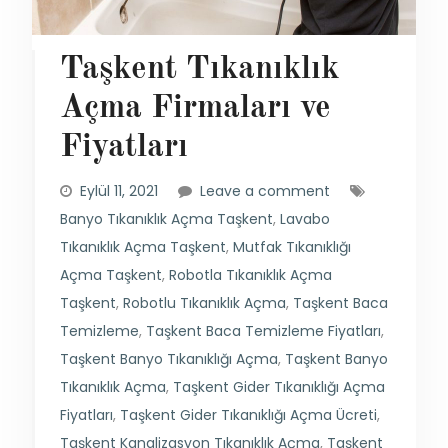
Taşkent Tıkanıklık
Açma Firmaları ve
Fiyatları
Eylül 11, 2021
Leave a comment
Banyo Tıkanıklık Açma Taşkent
,
Lavabo
Tıkanıklık Açma Taşkent
,
Mutfak Tıkanıklığı
Açma Taşkent
,
Robotla Tıkanıklık Açma
Taşkent
,
Robotlu Tıkanıklık Açma
,
Taşkent Baca
Temizleme
,
Taşkent Baca Temizleme Fiyatları
,
Taşkent Banyo Tıkanıklığı Açma
,
Taşkent Banyo
Tıkanıklık Açma
,
Taşkent Gider Tıkanıklığı Açma
Fiyatları
,
Taşkent Gider Tıkanıklığı Açma Ücreti
,
Taşkent Kanalizasyon Tıkanıklık Açma
,
Taşkent