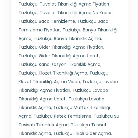
Tuzlukçu
,
Tuvalet Tıkanıklığı Açma Fiyatları
Tuzlukçu
,
Tuvalet Tıkanıklığı Açma Ne Kadar
,
Tuzlukçu Baca Temizleme
,
Tuzlukçu Baca
Temizleme Fiyatları
,
Tuzlukçu Banyo Tıkanıklığı
Açma
,
Tuzlukçu Banyo Tıkanıklık Açma
,
Tuzlukçu Gider Tıkanıklığı Açma Fiyatları
,
Tuzlukçu Gider Tıkanıklığı Açma Ücreti
,
Tuzlukçu Kanalizasyon Tıkanıklık Açma
,
Tuzlukçu Klozet Tıkanıklığı Açma
,
Tuzlukçu
Klozet Tıkanıklığı Açma Video
,
Tuzlukçu Lavabo
Tıkanıklığı Açma Fiyatları
,
Tuzlukçu Lavabo
Tıkanıklığı Açma Ücreti
,
Tuzlukçu Lavabo
Tıkanıklık Açma
,
Tuzlukçu Mutfak Tıkanıklığı
Açma
,
Tuzlukçu Petek Temizleme
,
Tuzlukçu Su
Tesisatı Tıkanıklık Açma
,
Tuzlukçu Tesisat
Tıkanıklık Açma
,
Tuzlukçu Tıkalı Gider Açma
,