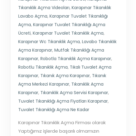
Tıkanıklık Açma Videoları
,
Karapınar Tıkanıklık
Lavabo Açma
,
Karapınar Tuvalet Tıkanıklığı
Açma
,
Karapınar Tuvalet Tıkanıklığı Açma
Ücreti
,
Karapınar Tuvalet Tıkanıklık Açma
,
Karapınar Wc Tıkanıklık Açma
,
Lavabo Tıkanıklık
Açma Karapınar
,
Mutfak Tıkanıklığı Açma
Karapınar
,
Robotla Tıkanıklık Açma Karapınar
,
Robotlu Tıkanıklık Açma
,
Tıkalı Tuvalet Açma
Karapınar
,
Tıkanık Açma Karapınar
,
Tıkanık
Açma Merkezi Karapınar
,
Tıkanıklık Açma
Karapınar
,
Tıkanıklık Açma Servisi Karapınar
,
Tuvalet Tıkanıklığı Açma Fiyatları Karapınar
,
Tuvalet Tıkanıklığı Açma Ne Kadar
Karapınar Tıkanıklık Açma Firması olarak
Yaptığımız işlerde başarılı olmamızın