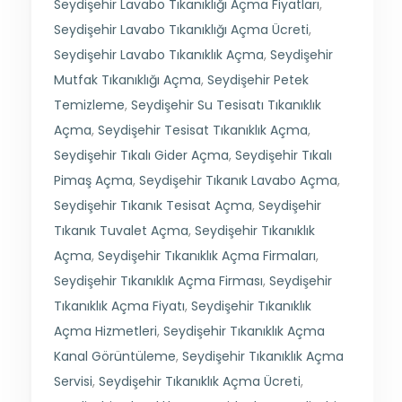
Seydişehir Lavabo Tıkanıklığı Açma Fiyatları
,
Seydişehir Lavabo Tıkanıklığı Açma Ücreti
,
Seydişehir Lavabo Tıkanıklık Açma
,
Seydişehir
Mutfak Tıkanıklığı Açma
,
Seydişehir Petek
Temizleme
,
Seydişehir Su Tesisatı Tıkanıklık
Açma
,
Seydişehir Tesisat Tıkanıklık Açma
,
Seydişehir Tıkalı Gider Açma
,
Seydişehir Tıkalı
Pimaş Açma
,
Seydişehir Tıkanık Lavabo Açma
,
Seydişehir Tıkanık Tesisat Açma
,
Seydişehir
Tıkanık Tuvalet Açma
,
Seydişehir Tıkanıklık
Açma
,
Seydişehir Tıkanıklık Açma Firmaları
,
Seydişehir Tıkanıklık Açma Firması
,
Seydişehir
Tıkanıklık Açma Fiyatı
,
Seydişehir Tıkanıklık
Açma Hizmetleri
,
Seydişehir Tıkanıklık Açma
Kanal Görüntüleme
,
Seydişehir Tıkanıklık Açma
Servisi
,
Seydişehir Tıkanıklık Açma Ücreti
,