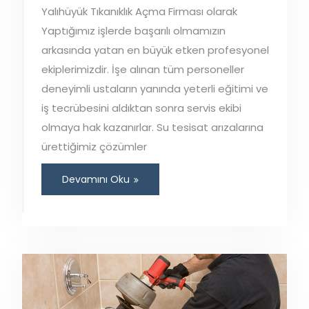
Yalıhüyük Tıkanıklık Açma Firması olarak
Yaptığımız işlerde başarılı olmamızın
arkasında yatan en büyük etken profesyonel
ekiplerimizdir. İşe alınan tüm personeller
deneyimli ustaların yanında yeterli eğitimi ve
iş tecrübesini aldıktan sonra servis ekibi
olmaya hak kazanırlar. Su tesisat arızalarına
ürettiğimiz çözümler
Devamını Oku