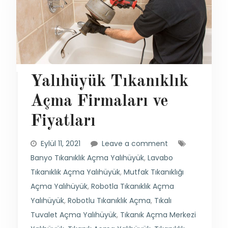
Yalıhüyük Tıkanıklık
Açma Firmaları ve
Fiyatları
Eylül 11, 2021
Leave a comment
Banyo Tıkanıklık Açma Yalıhüyük
,
Lavabo
Tıkanıklık Açma Yalıhüyük
,
Mutfak Tıkanıklığı
Açma Yalıhüyük
,
Robotla Tıkanıklık Açma
Yalıhüyük
,
Robotlu Tıkanıklık Açma
,
Tıkalı
Tuvalet Açma Yalıhüyük
,
Tıkanık Açma Merkezi