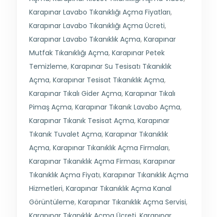
Karapınar Lavabo Tıkanıklığı Açma Fiyatları
,
Karapınar Lavabo Tıkanıklığı Açma Ücreti
,
Karapınar Lavabo Tıkanıklık Açma
,
Karapınar
Mutfak Tıkanıklığı Açma
,
Karapınar Petek
Temizleme
,
Karapınar Su Tesisatı Tıkanıklık
Açma
,
Karapınar Tesisat Tıkanıklık Açma
,
Karapınar Tıkalı Gider Açma
,
Karapınar Tıkalı
Pimaş Açma
,
Karapınar Tıkanık Lavabo Açma
,
Karapınar Tıkanık Tesisat Açma
,
Karapınar
Tıkanık Tuvalet Açma
,
Karapınar Tıkanıklık
Açma
,
Karapınar Tıkanıklık Açma Firmaları
,
Karapınar Tıkanıklık Açma Firması
,
Karapınar
Tıkanıklık Açma Fiyatı
,
Karapınar Tıkanıklık Açma
Hizmetleri
,
Karapınar Tıkanıklık Açma Kanal
Görüntüleme
,
Karapınar Tıkanıklık Açma Servisi
,
Karapınar Tıkanıklık Açma Ücreti
,
Karapınar