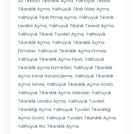
Su Tesisatı Tıkanıklık Açma
,
Yalıhüyük Tesisat
Tıkanıklık Açma
,
Yalıhüyük Tıkalı Gider Açma
,
Yalıhüyük Tıkalı Pimaş Açma
,
Yalıhüyük Tıkanık
Lavabo Açma
,
Yalıhüyük Tıkanık Tesisat Açma
,
Yalıhüyük Tıkanık Tuvalet Açma
,
Yalıhüyük
Tıkanıklık Açma
,
Yalıhüyük Tıkanıklık Açma
Firmaları
,
Yalıhüyük Tıkanıklık Açma Firması
,
Yalıhüyük Tıkanıklık Açma Fiyatı
,
Yalıhüyük
Tıkanıklık Açma Hizmetleri
,
Yalıhüyük Tıkanıklık
Açma Kanal Görüntüleme
,
Yalıhüyük Tıkanıklık
Açma Servisi
,
Yalıhüyük Tıkanıklık Açma Ücreti
,
Yalıhüyük Tıkanıklık Açma Videoları
,
Yalıhüyük
Tıkanıklık Lavabo Açma
,
Yalıhüyük Tuvalet
Tıkanıklığı Açma
,
Yalıhüyük Tuvalet Tıkanıklığı
Açma Ücreti
,
Yalıhüyük Tuvalet Tıkanıklık Açma
,
Yalıhüyük Wc Tıkanıklık Açma