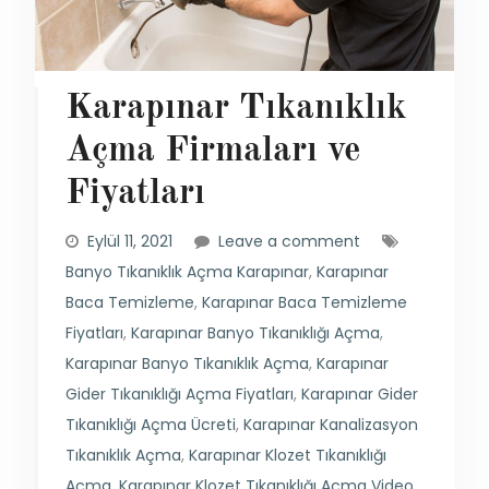
Karapınar Tıkanıklık
Açma Firmaları ve
Fiyatları
Eylül 11, 2021
Leave a comment
Banyo Tıkanıklık Açma Karapınar
,
Karapınar
Baca Temizleme
,
Karapınar Baca Temizleme
Fiyatları
,
Karapınar Banyo Tıkanıklığı Açma
,
Karapınar Banyo Tıkanıklık Açma
,
Karapınar
Gider Tıkanıklığı Açma Fiyatları
,
Karapınar Gider
Tıkanıklığı Açma Ücreti
,
Karapınar Kanalizasyon
Tıkanıklık Açma
,
Karapınar Klozet Tıkanıklığı
Açma
,
Karapınar Klozet Tıkanıklığı Açma Video
,