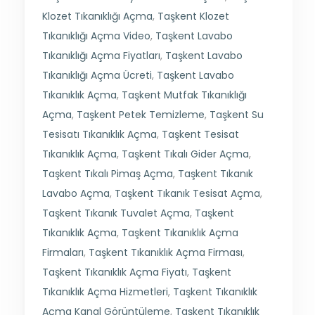
Klozet Tıkanıklığı Açma
,
Taşkent Klozet
Tıkanıklığı Açma Video
,
Taşkent Lavabo
Tıkanıklığı Açma Fiyatları
,
Taşkent Lavabo
Tıkanıklığı Açma Ücreti
,
Taşkent Lavabo
Tıkanıklık Açma
,
Taşkent Mutfak Tıkanıklığı
Açma
,
Taşkent Petek Temizleme
,
Taşkent Su
Tesisatı Tıkanıklık Açma
,
Taşkent Tesisat
Tıkanıklık Açma
,
Taşkent Tıkalı Gider Açma
,
Taşkent Tıkalı Pimaş Açma
,
Taşkent Tıkanık
Lavabo Açma
,
Taşkent Tıkanık Tesisat Açma
,
Taşkent Tıkanık Tuvalet Açma
,
Taşkent
Tıkanıklık Açma
,
Taşkent Tıkanıklık Açma
Firmaları
,
Taşkent Tıkanıklık Açma Firması
,
Taşkent Tıkanıklık Açma Fiyatı
,
Taşkent
Tıkanıklık Açma Hizmetleri
,
Taşkent Tıkanıklık
Açma Kanal Görüntüleme
,
Taşkent Tıkanıklık