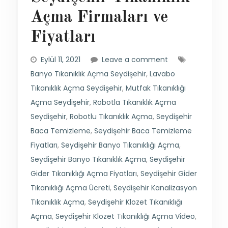
Açma Firmaları ve
Fiyatları
Eylül 11, 2021
Leave a comment
Banyo Tıkanıklık Açma Seydişehir
,
Lavabo
Tıkanıklık Açma Seydişehir
,
Mutfak Tıkanıklığı
Açma Seydişehir
,
Robotla Tıkanıklık Açma
Seydişehir
,
Robotlu Tıkanıklık Açma
,
Seydişehir
Baca Temizleme
,
Seydişehir Baca Temizleme
Fiyatları
,
Seydişehir Banyo Tıkanıklığı Açma
,
Seydişehir Banyo Tıkanıklık Açma
,
Seydişehir
Gider Tıkanıklığı Açma Fiyatları
,
Seydişehir Gider
Tıkanıklığı Açma Ücreti
,
Seydişehir Kanalizasyon
Tıkanıklık Açma
,
Seydişehir Klozet Tıkanıklığı
Açma
,
Seydişehir Klozet Tıkanıklığı Açma Video
,