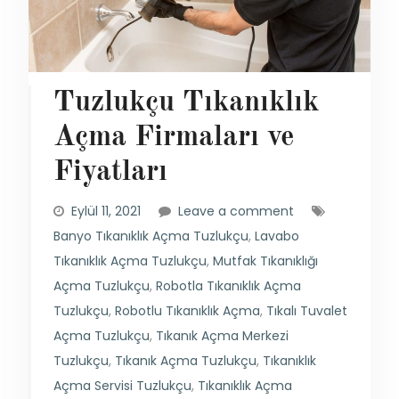
Tuzlukçu Tıkanıklık
Açma Firmaları ve
Fiyatları
Eylül 11, 2021
Leave a comment
Banyo Tıkanıklık Açma Tuzlukçu
,
Lavabo
Tıkanıklık Açma Tuzlukçu
,
Mutfak Tıkanıklığı
Açma Tuzlukçu
,
Robotla Tıkanıklık Açma
Tuzlukçu
,
Robotlu Tıkanıklık Açma
,
Tıkalı Tuvalet
Açma Tuzlukçu
,
Tıkanık Açma Merkezi
Tuzlukçu
,
Tıkanık Açma Tuzlukçu
,
Tıkanıklık
Açma Servisi Tuzlukçu
,
Tıkanıklık Açma