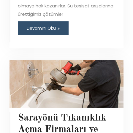
olmaya hak kazanırlar. Su tesisat arızalarına
ürettiğimiz çözümler
Devamını Oku
Sarayönü Tıkanıklık
Açma Firmaları ve