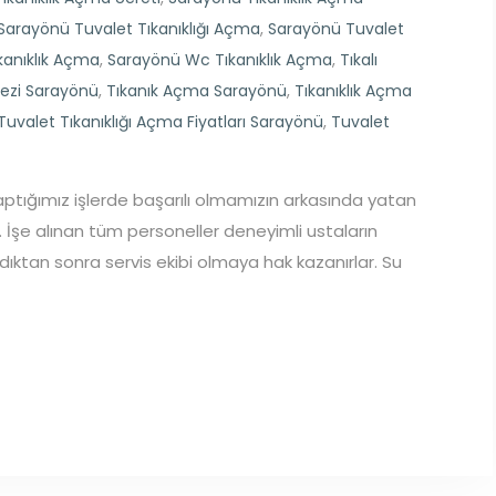
Sarayönü Tuvalet Tıkanıklığı Açma
,
Sarayönü Tuvalet
kanıklık Açma
,
Sarayönü Wc Tıkanıklık Açma
,
Tıkalı
ezi Sarayönü
,
Tıkanık Açma Sarayönü
,
Tıkanıklık Açma
Tuvalet Tıkanıklığı Açma Fiyatları Sarayönü
,
Tuvalet
aptığımız işlerde başarılı olmamızın arkasında yatan
 İşe alınan tüm personeller deneyimli ustaların
ldıktan sonra servis ekibi olmaya hak kazanırlar. Su