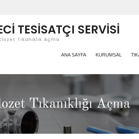
İ TESİSATÇI SERVİSİ
Klozet Tıkanıklık Açma
ANA SAYFA
KURUMSAL
TIK
lozet Tıkanıklığı Açma