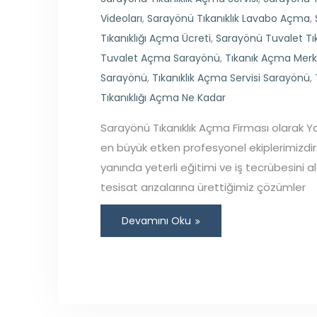
Videoları
,
Sarayönü Tıkanıklık Lavabo Açma
,
Tıkanıklığı Açma Ücreti
,
Sarayönü Tuvalet Tı
Tuvalet Açma Sarayönü
,
Tıkanık Açma Merk
Sarayönü
,
Tıkanıklık Açma Servisi Sarayönü
,
Tıkanıklığı Açma Ne Kadar
Sarayönü Tıkanıklık Açma Firması olarak Y
en büyük etken profesyonel ekiplerimizdir.
yanında yeterli eğitimi ve iş tecrübesini a
tesisat arızalarına ürettiğimiz çözümler
Devamını Oku