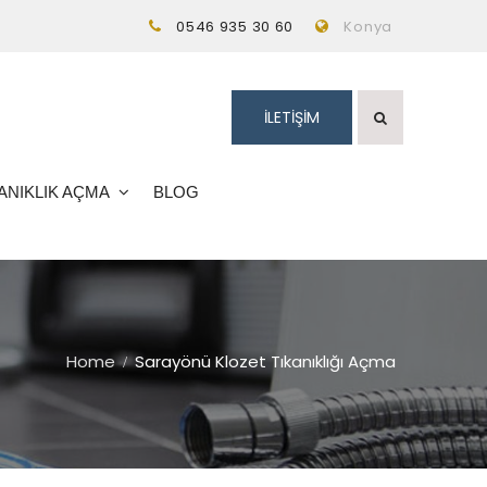
0546 935 30 60
Konya
İLETİŞİM
ANIKLIK AÇMA
BLOG
Home
Sarayönü Klozet Tıkanıklığı Açma