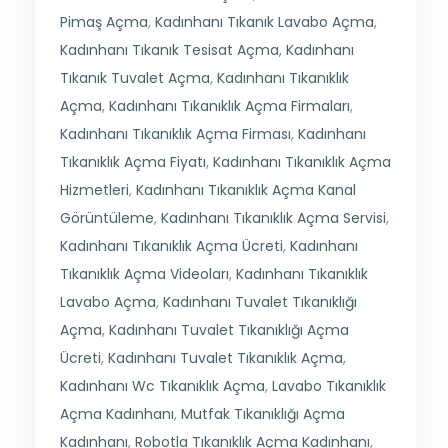
Pimaş Açma
,
Kadınhanı Tıkanık Lavabo Açma
,
Kadınhanı Tıkanık Tesisat Açma
,
Kadınhanı
Tıkanık Tuvalet Açma
,
Kadınhanı Tıkanıklık
Açma
,
Kadınhanı Tıkanıklık Açma Firmaları
,
Kadınhanı Tıkanıklık Açma Firması
,
Kadınhanı
Tıkanıklık Açma Fiyatı
,
Kadınhanı Tıkanıklık Açma
Hizmetleri
,
Kadınhanı Tıkanıklık Açma Kanal
Görüntüleme
,
Kadınhanı Tıkanıklık Açma Servisi
,
Kadınhanı Tıkanıklık Açma Ücreti
,
Kadınhanı
Tıkanıklık Açma Videoları
,
Kadınhanı Tıkanıklık
Lavabo Açma
,
Kadınhanı Tuvalet Tıkanıklığı
Açma
,
Kadınhanı Tuvalet Tıkanıklığı Açma
Ücreti
,
Kadınhanı Tuvalet Tıkanıklık Açma
,
Kadınhanı Wc Tıkanıklık Açma
,
Lavabo Tıkanıklık
Açma Kadınhanı
,
Mutfak Tıkanıklığı Açma
Kadınhanı
,
Robotla Tıkanıklık Açma Kadınhanı
,