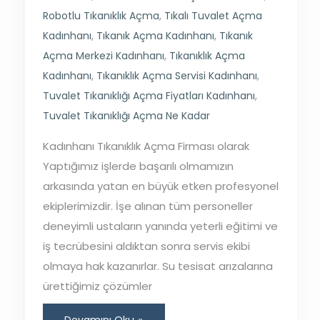
Robotlu Tıkanıklık Açma
,
Tıkalı Tuvalet Açma
Kadınhanı
,
Tıkanık Açma Kadınhanı
,
Tıkanık
Açma Merkezi Kadınhanı
,
Tıkanıklık Açma
Kadınhanı
,
Tıkanıklık Açma Servisi Kadınhanı
,
Tuvalet Tıkanıklığı Açma Fiyatları Kadınhanı
,
Tuvalet Tıkanıklığı Açma Ne Kadar
Kadınhanı Tıkanıklık Açma Firması olarak
Yaptığımız işlerde başarılı olmamızın
arkasında yatan en büyük etken profesyonel
ekiplerimizdir. İşe alınan tüm personeller
deneyimli ustaların yanında yeterli eğitimi ve
iş tecrübesini aldıktan sonra servis ekibi
olmaya hak kazanırlar. Su tesisat arızalarına
ürettiğimiz çözümler