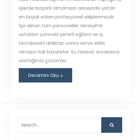
işlerde başarılı olmamızın arkasında yatan
en büyük etken profesyonel ekiplerimizdir.
İşe alınan tüm personeller deneyimli
ustaların yanında yeterli eğitimi ve iş
tecrübesini aldıktan sonra servis ekibi
olmaya hak kazanırlar. Su tesisat arızalarına
ürettiğimiz çözümler
Devamını Oku
Search
for: