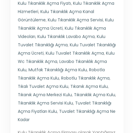
Kulu Tıkanıklık Açma Fiyatı
,
Kulu Tıkanıklık Açma
Hizmetleri
,
Kulu Tıkanıklık Açma Kanal
Görüntüleme
,
Kulu Tıkanıklık Açma Servisi
,
Kulu
Tıkanıklık Açma Ücreti
,
Kulu Tıkanıklık Açma
Videoları
,
Kulu Tıkanıklık Lavabo Açma
,
Kulu
Tuvalet Tıkanıklığı Açma
,
Kulu Tuvalet Tıkanıklığı
Açma Ücreti
,
Kulu Tuvalet Tıkanıklık Açma
,
Kulu
Wc Tıkanıklık Açma
,
Lavabo Tıkanıklık Açma
Kulu
,
Mutfak Tıkanıklığı Açma Kulu
,
Robotla
Tıkanıklık Açma Kulu
,
Robotlu Tıkanıklık Açma
,
Tıkalı Tuvalet Açma Kulu
,
Tıkanık Açma Kulu
,
Tıkanık Açma Merkezi Kulu
,
Tıkanıklık Açma Kulu
,
Tıkanıklık Açma Servisi Kulu
,
Tuvalet Tıkanıklığı
Açma Fiyatları Kulu
,
Tuvalet Tıkanıklığı Açma Ne
Kadar
Kulu Tıkanıklık Açma Firması olarak Yaptığımız