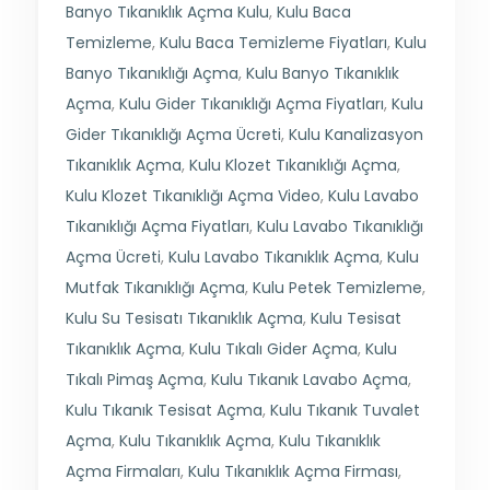
Banyo Tıkanıklık Açma Kulu
,
Kulu Baca
Temizleme
,
Kulu Baca Temizleme Fiyatları
,
Kulu
Banyo Tıkanıklığı Açma
,
Kulu Banyo Tıkanıklık
Açma
,
Kulu Gider Tıkanıklığı Açma Fiyatları
,
Kulu
Gider Tıkanıklığı Açma Ücreti
,
Kulu Kanalizasyon
Tıkanıklık Açma
,
Kulu Klozet Tıkanıklığı Açma
,
Kulu Klozet Tıkanıklığı Açma Video
,
Kulu Lavabo
Tıkanıklığı Açma Fiyatları
,
Kulu Lavabo Tıkanıklığı
Açma Ücreti
,
Kulu Lavabo Tıkanıklık Açma
,
Kulu
Mutfak Tıkanıklığı Açma
,
Kulu Petek Temizleme
,
Kulu Su Tesisatı Tıkanıklık Açma
,
Kulu Tesisat
Tıkanıklık Açma
,
Kulu Tıkalı Gider Açma
,
Kulu
Tıkalı Pimaş Açma
,
Kulu Tıkanık Lavabo Açma
,
Kulu Tıkanık Tesisat Açma
,
Kulu Tıkanık Tuvalet
Açma
,
Kulu Tıkanıklık Açma
,
Kulu Tıkanıklık
Açma Firmaları
,
Kulu Tıkanıklık Açma Firması
,