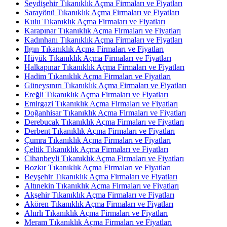
Seydişehir Tıkanıklık Açma Firmaları ve Fiyatları
Sarayönü Tıkanıklık Açma Firmaları ve Fiyatları
Kulu Tıkanıklık Açma Firmaları ve Fiyatları
Karapınar Tıkanıklık Açma Firmaları ve Fiyatları
Kadınhanı Tıkanıklık Açma Firmaları ve Fiyatları
Ilgın Tıkanıklık Açma Firmaları ve Fiyatları
Hüyük Tıkanıklık Açma Firmaları ve Fiyatları
Halkapınar Tıkanıklık Açma Firmaları ve Fiyatları
Hadim Tıkanıklık Açma Firmaları ve Fiyatları
Güneysınırı Tıkanıklık Açma Firmaları ve Fiyatları
Ereğli Tıkanıklık Açma Firmaları ve Fiyatları
Emirgazi Tıkanıklık Açma Firmaları ve Fiyatları
Doğanhisar Tıkanıklık Açma Firmaları ve Fiyatları
Derebucak Tıkanıklık Açma Firmaları ve Fiyatları
Derbent Tıkanıklık Açma Firmaları ve Fiyatları
Çumra Tıkanıklık Açma Firmaları ve Fiyatları
Çeltik Tıkanıklık Açma Firmaları ve Fiyatları
Cihanbeyli Tıkanıklık Açma Firmaları ve Fiyatları
Bozkır Tıkanıklık Açma Firmaları ve Fiyatları
Beyşehir Tıkanıklık Açma Firmaları ve Fiyatları
Altınekin Tıkanıklık Açma Firmaları ve Fiyatları
Akşehir Tıkanıklık Açma Firmaları ve Fiyatları
Akören Tıkanıklık Açma Firmaları ve Fiyatları
Ahırlı Tıkanıklık Açma Firmaları ve Fiyatları
Meram Tıkanıklık Açma Firmaları ve Fiyatları