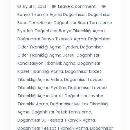
Eylül 11, 2021
Leave a comment
Banyo Tıkanıklık Açma Doğanhisar
,
Doğanhisar
Baca Temizleme
,
Doğanhisar Baca Temizleme
Fiyatları
,
Doğanhisar Banyo Tıkanıklığı Açma
,
Doğanhisar Banyo Tıkanıklık Açma
,
Doğanhisar
Gider Tıkanıklığı Açma Fiyatları
,
Doğanhisar
Gider Tıkanıklığı Açma Ücreti
,
Doğanhisar
Kanalizasyon Tıkanıklık Açma
,
Doğanhisar
Klozet Tıkanıklığı Açma
,
Doğanhisar Klozet
Tıkanıklığı Açma Video
,
Doğanhisar Lavabo
Tıkanıklığı Açma Fiyatları
,
Doğanhisar Lavabo
Tıkanıklığı Açma Ücreti
,
Doğanhisar Lavabo
Tıkanıklık Açma
,
Doğanhisar Mutfak Tıkanıklığı
Açma
,
Doğanhisar Petek Temizleme
,
Doğanhisar Su Tesisatı Tıkanıklık Açma
,
Doğanhisar Tesisat Tıkanıklık Açma
,
Doğanhisar