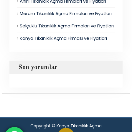
Ahırlı Tıkanıklık Açma Firmaları ve Fiyatları
Meram Tıkanıklık Açma Firmaları ve Fiyatları
Selçuklu Tıkanıklık Açma Firmaları ve Fiyatları
Konya Tıkanıklık Açma Firması ve Fiyatları
Son yorumlar
Copyright © Konya Tıkanıklık Açma