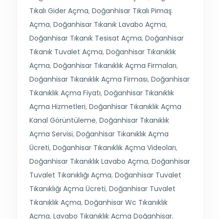
Tıkalı Gider Açma
,
Doğanhisar Tıkalı Pimaş
Açma
,
Doğanhisar Tıkanık Lavabo Açma
,
Doğanhisar Tıkanık Tesisat Açma
,
Doğanhisar
Tıkanık Tuvalet Açma
,
Doğanhisar Tıkanıklık
Açma
,
Doğanhisar Tıkanıklık Açma Firmaları
,
Doğanhisar Tıkanıklık Açma Firması
,
Doğanhisar
Tıkanıklık Açma Fiyatı
,
Doğanhisar Tıkanıklık
Açma Hizmetleri
,
Doğanhisar Tıkanıklık Açma
Kanal Görüntüleme
,
Doğanhisar Tıkanıklık
Açma Servisi
,
Doğanhisar Tıkanıklık Açma
Ücreti
,
Doğanhisar Tıkanıklık Açma Videoları
,
Doğanhisar Tıkanıklık Lavabo Açma
,
Doğanhisar
Tuvalet Tıkanıklığı Açma
,
Doğanhisar Tuvalet
Tıkanıklığı Açma Ücreti
,
Doğanhisar Tuvalet
Tıkanıklık Açma
,
Doğanhisar Wc Tıkanıklık
Açma
,
Lavabo Tıkanıklık Açma Doğanhisar
,