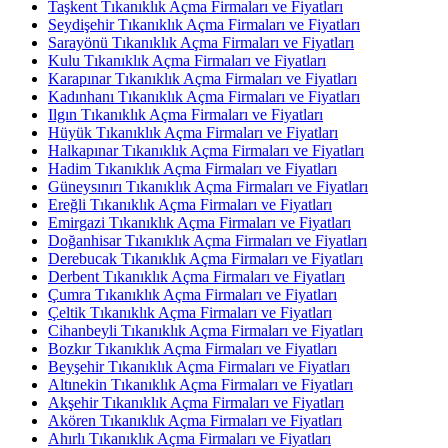
Taşkent Tıkanıklık Açma Firmaları ve Fiyatları
Seydişehir Tıkanıklık Açma Firmaları ve Fiyatları
Sarayönü Tıkanıklık Açma Firmaları ve Fiyatları
Kulu Tıkanıklık Açma Firmaları ve Fiyatları
Karapınar Tıkanıklık Açma Firmaları ve Fiyatları
Kadınhanı Tıkanıklık Açma Firmaları ve Fiyatları
Ilgın Tıkanıklık Açma Firmaları ve Fiyatları
Hüyük Tıkanıklık Açma Firmaları ve Fiyatları
Halkapınar Tıkanıklık Açma Firmaları ve Fiyatları
Hadim Tıkanıklık Açma Firmaları ve Fiyatları
Güneysınırı Tıkanıklık Açma Firmaları ve Fiyatları
Ereğli Tıkanıklık Açma Firmaları ve Fiyatları
Emirgazi Tıkanıklık Açma Firmaları ve Fiyatları
Doğanhisar Tıkanıklık Açma Firmaları ve Fiyatları
Derebucak Tıkanıklık Açma Firmaları ve Fiyatları
Derbent Tıkanıklık Açma Firmaları ve Fiyatları
Çumra Tıkanıklık Açma Firmaları ve Fiyatları
Çeltik Tıkanıklık Açma Firmaları ve Fiyatları
Cihanbeyli Tıkanıklık Açma Firmaları ve Fiyatları
Bozkır Tıkanıklık Açma Firmaları ve Fiyatları
Beyşehir Tıkanıklık Açma Firmaları ve Fiyatları
Altınekin Tıkanıklık Açma Firmaları ve Fiyatları
Akşehir Tıkanıklık Açma Firmaları ve Fiyatları
Akören Tıkanıklık Açma Firmaları ve Fiyatları
Ahırlı Tıkanıklık Açma Firmaları ve Fiyatları