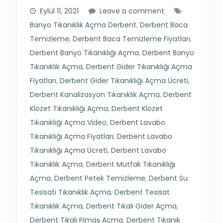
Eylül 11, 2021
Leave a comment
Banyo Tıkanıklık Açma Derbent
,
Derbent Baca
Temizleme
,
Derbent Baca Temizleme Fiyatları
,
Derbent Banyo Tıkanıklığı Açma
,
Derbent Banyo
Tıkanıklık Açma
,
Derbent Gider Tıkanıklığı Açma
Fiyatları
,
Derbent Gider Tıkanıklığı Açma Ücreti
,
Derbent Kanalizasyon Tıkanıklık Açma
,
Derbent
Klozet Tıkanıklığı Açma
,
Derbent Klozet
Tıkanıklığı Açma Video
,
Derbent Lavabo
Tıkanıklığı Açma Fiyatları
,
Derbent Lavabo
Tıkanıklığı Açma Ücreti
,
Derbent Lavabo
Tıkanıklık Açma
,
Derbent Mutfak Tıkanıklığı
Açma
,
Derbent Petek Temizleme
,
Derbent Su
Tesisatı Tıkanıklık Açma
,
Derbent Tesisat
Tıkanıklık Açma
,
Derbent Tıkalı Gider Açma
,
Derbent Tıkalı Pimaş Açma
,
Derbent Tıkanık