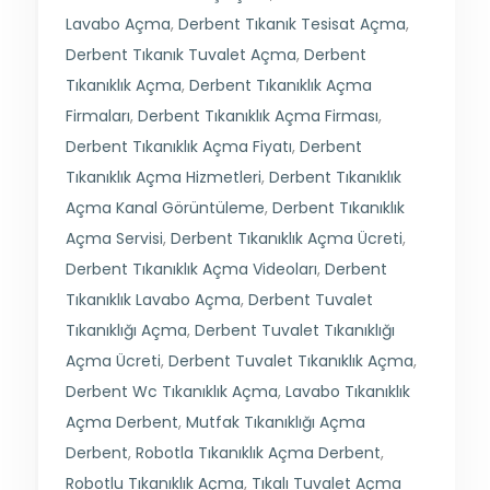
Lavabo Açma
,
Derbent Tıkanık Tesisat Açma
,
Derbent Tıkanık Tuvalet Açma
,
Derbent
Tıkanıklık Açma
,
Derbent Tıkanıklık Açma
Firmaları
,
Derbent Tıkanıklık Açma Firması
,
Derbent Tıkanıklık Açma Fiyatı
,
Derbent
Tıkanıklık Açma Hizmetleri
,
Derbent Tıkanıklık
Açma Kanal Görüntüleme
,
Derbent Tıkanıklık
Açma Servisi
,
Derbent Tıkanıklık Açma Ücreti
,
Derbent Tıkanıklık Açma Videoları
,
Derbent
Tıkanıklık Lavabo Açma
,
Derbent Tuvalet
Tıkanıklığı Açma
,
Derbent Tuvalet Tıkanıklığı
Açma Ücreti
,
Derbent Tuvalet Tıkanıklık Açma
,
Derbent Wc Tıkanıklık Açma
,
Lavabo Tıkanıklık
Açma Derbent
,
Mutfak Tıkanıklığı Açma
Derbent
,
Robotla Tıkanıklık Açma Derbent
,
Robotlu Tıkanıklık Açma
,
Tıkalı Tuvalet Açma