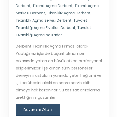
Derbent
,
Tıkanık Açma Derbent
,
Tıkanık Açma
Merkezi Derbent
,
Tıkanıklık Açma Derbent
,
Tıkanıklık Açma Servisi Derbent
,
Tuvalet
Tıkanıklığı Açma Fiyatları Derbent
,
Tuvalet
Tıkanıklığı Açma Ne Kadar
Derbent Tıkanıklık Açma Firması olarak
Yaptığımız işlerde başarılı olmamızın
arkasında yatan en büyük etken profesyonel
ekiplerimizdir. İşe alınan tüm personeller
deneyimli ustaların yanında yeterli eğitimi ve
iş tecrübesini aldıktan sonra servis ekibi
olmaya hak kazanırlar. Su tesisat arızalarına
ürettiğimiz çözümler
Devamını Oku