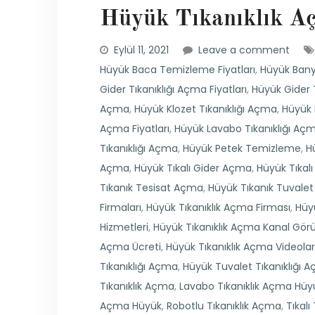
Hüyük Tıkanıklık Aç
Eylül 11, 2021
Leave a comment
Hüyük Baca Temizleme Fiyatları
,
Hüyük Bany
Gider Tıkanıklığı Açma Fiyatları
,
Hüyük Gider 
Açma
,
Hüyük Klozet Tıkanıklığı Açma
,
Hüyük 
Açma Fiyatları
,
Hüyük Lavabo Tıkanıklığı Açm
Tıkanıklığı Açma
,
Hüyük Petek Temizleme
,
H
Açma
,
Hüyük Tıkalı Gider Açma
,
Hüyük Tıkal
Tıkanık Tesisat Açma
,
Hüyük Tıkanık Tuvale
Firmaları
,
Hüyük Tıkanıklık Açma Firması
,
Hüyü
Hizmetleri
,
Hüyük Tıkanıklık Açma Kanal Gö
Açma Ücreti
,
Hüyük Tıkanıklık Açma Videolar
Tıkanıklığı Açma
,
Hüyük Tuvalet Tıkanıklığı 
Tıkanıklık Açma
,
Lavabo Tıkanıklık Açma Hüy
Açma Hüyük
,
Robotlu Tıkanıklık Açma
,
Tıkal