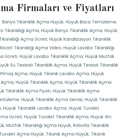
ma Firmaları ve Fiyatları
Banyo Tıkanıklık Açma Hüyük
,
Hüyük Baca Temizleme
,
o Tıkanıklığı Açma
,
Hüyük Banyo Tıkanıklık Açma
,
Hüyük
Tıkanıklığı Açma Ücreti
,
Hüyük Kanalizasyon Tıkanıklık
Klozet Tıkanıklığı Açma Video
,
Hüyük Lavabo Tıkanıklığı
a Ücreti
,
Hüyük Lavabo Tıkanıklık Açma
,
Hüyük Mutfak
üyük Su Tesisatı Tıkanıklık Açma
,
Hüyük Tesisat Tıkanıklık
ı Pimaş Açma
,
Hüyük Tıkanık Lavabo Açma
,
Hüyük
t Açma
,
Hüyük Tıkanıklık Açma
,
Hüyük Tıkanıklık Açma
k Tıkanıklık Açma Fiyatı
,
Hüyük Tıkanıklık Açma
rüntüleme
,
Hüyük Tıkanıklık Açma Servisi
,
Hüyük Tıkanıklık
ı
,
Hüyük Tıkanıklık Lavabo Açma
,
Hüyük Tuvalet
Açma Ücreti
,
Hüyük Tuvalet Tıkanıklık Açma
,
Hüyük Wc
ük
,
Mutfak Tıkanıklığı Açma Hüyük
,
Robotla Tıkanıklık
ı Tuvalet Açma Hüyük
,
Tıkanık Açma Hüyük
,
Tıkanık