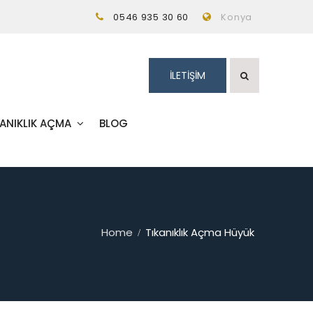
0546 935 30 60
Konya
İLETİŞİM
KANIKLIK AÇMA
BLOG
Home
Tıkanıklık Açma Hüyük