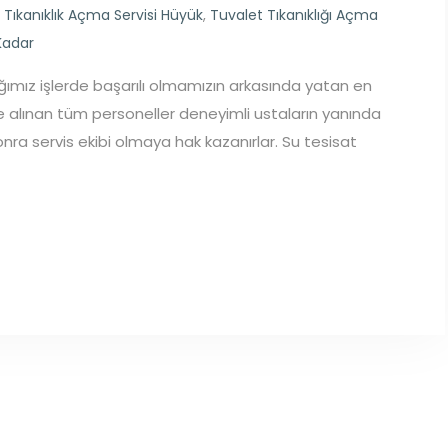
,
Tıkanıklık Açma Servisi Hüyük
,
Tuvalet Tıkanıklığı Açma
Kadar
ığımız işlerde başarılı olmamızın arkasında yatan en
şe alınan tüm personeller deneyimli ustaların yanında
sonra servis ekibi olmaya hak kazanırlar. Su tesisat