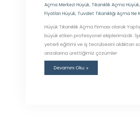
Açma Merkezi Hüyük
,
Tıkanıklık Açma Hüyük
Fiyatları Hüyük
,
Tuvalet Tıkanıklığı Açma Ne 
Hüyük Tıkanıklık Açma Firması olarak Yapt
büyük etken profesyonel ekiplerimizdir. İ
yeterli eğitimi ve iş tecrübesini aldıktan 
arızalarına ürettiğimiz çözümler
Devamını Oku