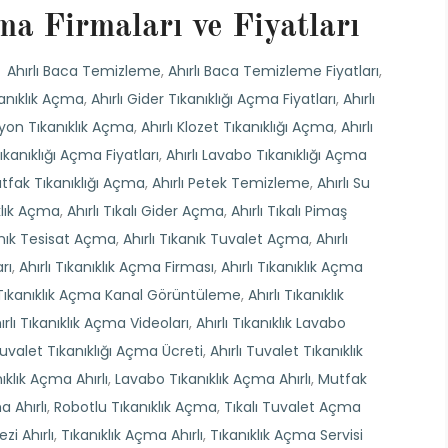
ma Firmaları ve Fiyatları
Ahırlı Baca Temizleme
,
Ahırlı Baca Temizleme Fiyatları
,
kanıklık Açma
,
Ahırlı Gider Tıkanıklığı Açma Fiyatları
,
Ahırlı
syon Tıkanıklık Açma
,
Ahırlı Klozet Tıkanıklığı Açma
,
Ahırlı
ıkanıklığı Açma Fiyatları
,
Ahırlı Lavabo Tıkanıklığı Açma
utfak Tıkanıklığı Açma
,
Ahırlı Petek Temizleme
,
Ahırlı Su
ıklık Açma
,
Ahırlı Tıkalı Gider Açma
,
Ahırlı Tıkalı Pimaş
kanık Tesisat Açma
,
Ahırlı Tıkanık Tuvalet Açma
,
Ahırlı
rı
,
Ahırlı Tıkanıklık Açma Firması
,
Ahırlı Tıkanıklık Açma
ı Tıkanıklık Açma Kanal Görüntüleme
,
Ahırlı Tıkanıklık
ırlı Tıkanıklık Açma Videoları
,
Ahırlı Tıkanıklık Lavabo
Tuvalet Tıkanıklığı Açma Ücreti
,
Ahırlı Tuvalet Tıkanıklık
klık Açma Ahırlı
,
Lavabo Tıkanıklık Açma Ahırlı
,
Mutfak
a Ahırlı
,
Robotlu Tıkanıklık Açma
,
Tıkalı Tuvalet Açma
i Ahırlı
,
Tıkanıklık Açma Ahırlı
,
Tıkanıklık Açma Servisi