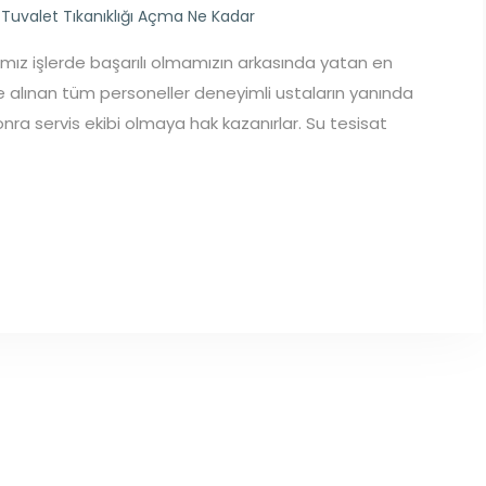
,
Tuvalet Tıkanıklığı Açma Ne Kadar
ğımız işlerde başarılı olmamızın arkasında yatan en
şe alınan tüm personeller deneyimli ustaların yanında
sonra servis ekibi olmaya hak kazanırlar. Su tesisat