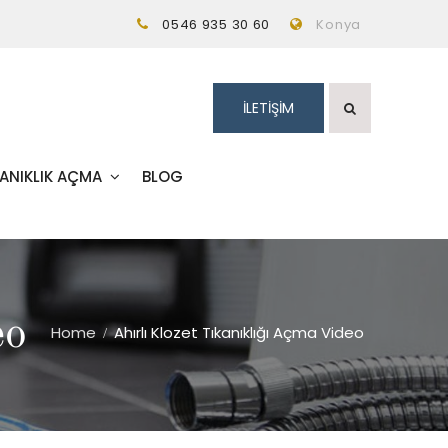
0546 935 30 60
Konya
İLETİŞİM
KANIKLIK AÇMA
BLOG
eo
Home
Ahırlı Klozet Tıkanıklığı Açma Video