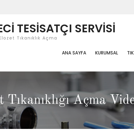
İ TESİSATÇI SERVİSİ
Klozet Tıkanıklık Açma
ANA SAYFA
KURUMSAL
TI
et Tıkanıklığı Açma Vid