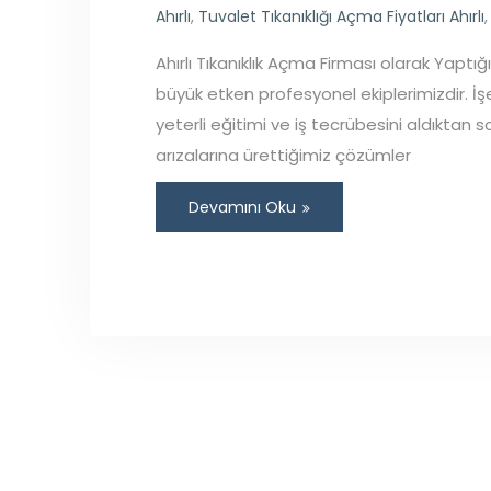
Ahırlı
,
Tuvalet Tıkanıklığı Açma Fiyatları Ahırlı
Ahırlı Tıkanıklık Açma Firması olarak Yaptı
büyük etken profesyonel ekiplerimizdir. İ
yeterli eğitimi ve iş tecrübesini aldıktan 
arızalarına ürettiğimiz çözümler
Devamını Oku