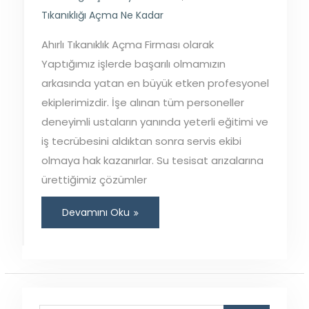
Tıkanıklığı Açma Ne Kadar
Ahırlı Tıkanıklık Açma Firması olarak
Yaptığımız işlerde başarılı olmamızın
arkasında yatan en büyük etken profesyonel
ekiplerimizdir. İşe alınan tüm personeller
deneyimli ustaların yanında yeterli eğitimi ve
iş tecrübesini aldıktan sonra servis ekibi
olmaya hak kazanırlar. Su tesisat arızalarına
ürettiğimiz çözümler
Devamını Oku