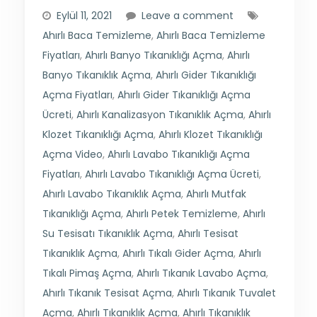
Eylül 11, 2021
Leave a comment
Ahırlı Baca Temizleme
,
Ahırlı Baca Temizleme
Fiyatları
,
Ahırlı Banyo Tıkanıklığı Açma
,
Ahırlı
Banyo Tıkanıklık Açma
,
Ahırlı Gider Tıkanıklığı
Açma Fiyatları
,
Ahırlı Gider Tıkanıklığı Açma
Ücreti
,
Ahırlı Kanalizasyon Tıkanıklık Açma
,
Ahırlı
Klozet Tıkanıklığı Açma
,
Ahırlı Klozet Tıkanıklığı
Açma Video
,
Ahırlı Lavabo Tıkanıklığı Açma
Fiyatları
,
Ahırlı Lavabo Tıkanıklığı Açma Ücreti
,
Ahırlı Lavabo Tıkanıklık Açma
,
Ahırlı Mutfak
Tıkanıklığı Açma
,
Ahırlı Petek Temizleme
,
Ahırlı
Su Tesisatı Tıkanıklık Açma
,
Ahırlı Tesisat
Tıkanıklık Açma
,
Ahırlı Tıkalı Gider Açma
,
Ahırlı
Tıkalı Pimaş Açma
,
Ahırlı Tıkanık Lavabo Açma
,
Ahırlı Tıkanık Tesisat Açma
,
Ahırlı Tıkanık Tuvalet
Açma
,
Ahırlı Tıkanıklık Açma
,
Ahırlı Tıkanıklık