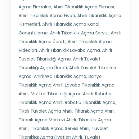
Açma Firmaları
,
Ahırlı Tıkanıklık Açma Firması
,
Ahırlı Tıkanıklık Açma Fiyatı
,
Ahırlı Tıkanıklık Açma
Hizmetleri
,
Ahırlı Tıkanıklık Açma Kanal
Görüntüleme
,
Ahırlı Tıkanıklık Açma Servisi
,
Ahırlı
Tıkanıklık Açma Ücreti
,
Ahırlı Tıkanıklık Açma
Videoları
,
Ahırlı Tıkanıklık Lavabo Açma
,
Ahırlı
Tuvalet Tıkanıklığı Açma
,
Ahırlı Tuvalet
Tıkanıklığı Açma Ücreti
,
Ahırlı Tuvalet Tıkanıklık
Açma
,
Ahırlı Wc Tıkanıklık Açma
,
Banyo
Tıkanıklık Açma Ahırlı
,
Lavabo Tıkanıklık Açma
Ahırlı
,
Mutfak Tıkanıklığı Açma Ahırlı
,
Robotla
Tıkanıklık Açma Ahırlı
,
Robotlu Tıkanıklık Açma
,
Tıkalı Tuvalet Açma Ahırlı
,
Tıkanık Açma Ahırlı
,
Tıkanık Açma Merkezi Ahırlı
,
Tıkanıklık Açma
Ahırlı
,
Tıkanıklık Açma Servisi Ahırlı
,
Tuvalet
Tıkanıklığı Açma Fiyatları Ahırlı
,
Tuvalet