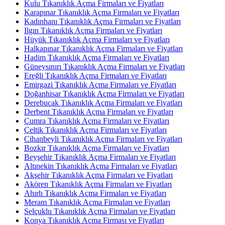
Kulu Tıkanıklık Açma Firmaları ve Fiyatları
Karapınar Tıkanıklık Açma Firmaları ve Fiyatları
Kadınhanı Tıkanıklık Açma Firmaları ve Fiyatları
Ilgın Tıkanıklık Açma Firmaları ve Fiyatları
Hüyük Tıkanıklık Açma Firmaları ve Fiyatları
Halkapınar Tıkanıklık Açma Firmaları ve Fiyatları
Hadim Tıkanıklık Açma Firmaları ve Fiyatları
Güneysınırı Tıkanıklık Açma Firmaları ve Fiyatları
Ereğli Tıkanıklık Açma Firmaları ve Fiyatları
Emirgazi Tıkanıklık Açma Firmaları ve Fiyatları
Doğanhisar Tıkanıklık Açma Firmaları ve Fiyatları
Derebucak Tıkanıklık Açma Firmaları ve Fiyatları
Derbent Tıkanıklık Açma Firmaları ve Fiyatları
Çumra Tıkanıklık Açma Firmaları ve Fiyatları
Çeltik Tıkanıklık Açma Firmaları ve Fiyatları
Cihanbeyli Tıkanıklık Açma Firmaları ve Fiyatları
Bozkır Tıkanıklık Açma Firmaları ve Fiyatları
Beyşehir Tıkanıklık Açma Firmaları ve Fiyatları
Altınekin Tıkanıklık Açma Firmaları ve Fiyatları
Akşehir Tıkanıklık Açma Firmaları ve Fiyatları
Akören Tıkanıklık Açma Firmaları ve Fiyatları
Ahırlı Tıkanıklık Açma Firmaları ve Fiyatları
Meram Tıkanıklık Açma Firmaları ve Fiyatları
Selçuklu Tıkanıklık Açma Firmaları ve Fiyatları
Konya Tıkanıklık Açma Firması ve Fiyatları