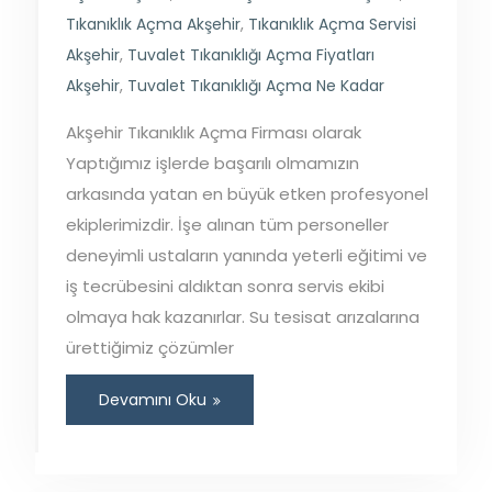
Tıkanıklık Açma Akşehir
,
Tıkanıklık Açma Servisi
Akşehir
,
Tuvalet Tıkanıklığı Açma Fiyatları
Akşehir
,
Tuvalet Tıkanıklığı Açma Ne Kadar
Akşehir Tıkanıklık Açma Firması olarak
Yaptığımız işlerde başarılı olmamızın
arkasında yatan en büyük etken profesyonel
ekiplerimizdir. İşe alınan tüm personeller
deneyimli ustaların yanında yeterli eğitimi ve
iş tecrübesini aldıktan sonra servis ekibi
olmaya hak kazanırlar. Su tesisat arızalarına
ürettiğimiz çözümler
Devamını Oku