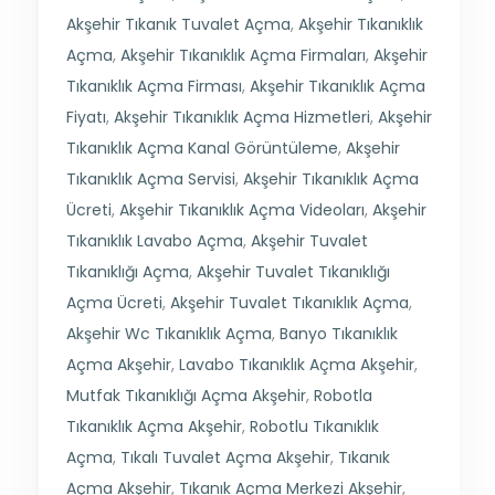
Akşehir Tıkanık Tuvalet Açma
,
Akşehir Tıkanıklık
Açma
,
Akşehir Tıkanıklık Açma Firmaları
,
Akşehir
Tıkanıklık Açma Firması
,
Akşehir Tıkanıklık Açma
Fiyatı
,
Akşehir Tıkanıklık Açma Hizmetleri
,
Akşehir
Tıkanıklık Açma Kanal Görüntüleme
,
Akşehir
Tıkanıklık Açma Servisi
,
Akşehir Tıkanıklık Açma
Ücreti
,
Akşehir Tıkanıklık Açma Videoları
,
Akşehir
Tıkanıklık Lavabo Açma
,
Akşehir Tuvalet
Tıkanıklığı Açma
,
Akşehir Tuvalet Tıkanıklığı
Açma Ücreti
,
Akşehir Tuvalet Tıkanıklık Açma
,
Akşehir Wc Tıkanıklık Açma
,
Banyo Tıkanıklık
Açma Akşehir
,
Lavabo Tıkanıklık Açma Akşehir
,
Mutfak Tıkanıklığı Açma Akşehir
,
Robotla
Tıkanıklık Açma Akşehir
,
Robotlu Tıkanıklık
Açma
,
Tıkalı Tuvalet Açma Akşehir
,
Tıkanık
Açma Akşehir
,
Tıkanık Açma Merkezi Akşehir
,