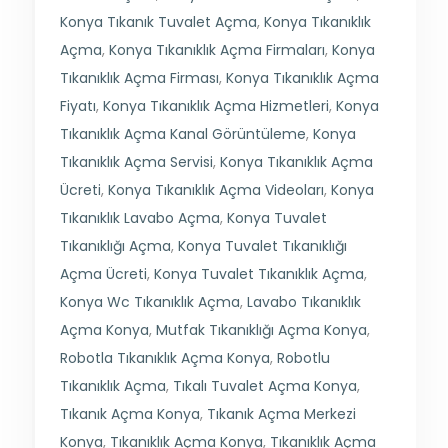
Konya Tıkanık Tuvalet Açma
,
Konya Tıkanıklık
Açma
,
Konya Tıkanıklık Açma Firmaları
,
Konya
Tıkanıklık Açma Firması
,
Konya Tıkanıklık Açma
Fiyatı
,
Konya Tıkanıklık Açma Hizmetleri
,
Konya
Tıkanıklık Açma Kanal Görüntüleme
,
Konya
Tıkanıklık Açma Servisi
,
Konya Tıkanıklık Açma
Ücreti
,
Konya Tıkanıklık Açma Videoları
,
Konya
Tıkanıklık Lavabo Açma
,
Konya Tuvalet
Tıkanıklığı Açma
,
Konya Tuvalet Tıkanıklığı
Açma Ücreti
,
Konya Tuvalet Tıkanıklık Açma
,
Konya Wc Tıkanıklık Açma
,
Lavabo Tıkanıklık
Açma Konya
,
Mutfak Tıkanıklığı Açma Konya
,
Robotla Tıkanıklık Açma Konya
,
Robotlu
Tıkanıklık Açma
,
Tıkalı Tuvalet Açma Konya
,
Tıkanık Açma Konya
,
Tıkanık Açma Merkezi
Konya
,
Tıkanıklık Açma Konya
,
Tıkanıklık Açma