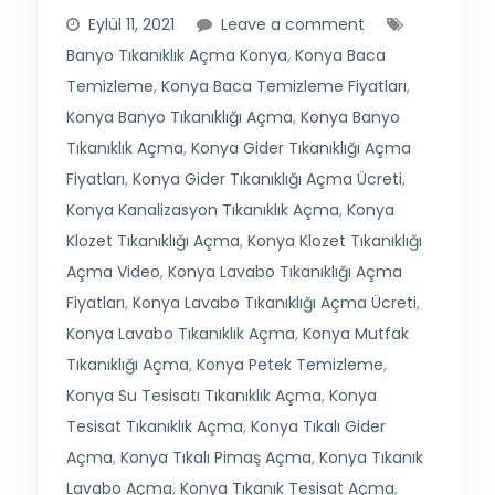
Eylül 11, 2021
Leave a comment
Banyo Tıkanıklık Açma Konya
,
Konya Baca
Temizleme
,
Konya Baca Temizleme Fiyatları
,
Konya Banyo Tıkanıklığı Açma
,
Konya Banyo
Tıkanıklık Açma
,
Konya Gider Tıkanıklığı Açma
Fiyatları
,
Konya Gider Tıkanıklığı Açma Ücreti
,
Konya Kanalizasyon Tıkanıklık Açma
,
Konya
Klozet Tıkanıklığı Açma
,
Konya Klozet Tıkanıklığı
Açma Video
,
Konya Lavabo Tıkanıklığı Açma
Fiyatları
,
Konya Lavabo Tıkanıklığı Açma Ücreti
,
Konya Lavabo Tıkanıklık Açma
,
Konya Mutfak
Tıkanıklığı Açma
,
Konya Petek Temizleme
,
Konya Su Tesisatı Tıkanıklık Açma
,
Konya
Tesisat Tıkanıklık Açma
,
Konya Tıkalı Gider
Açma
,
Konya Tıkalı Pimaş Açma
,
Konya Tıkanık
Lavabo Açma
,
Konya Tıkanık Tesisat Açma
,