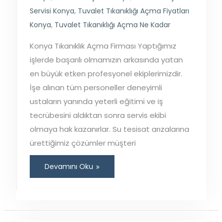
Servisi Konya
,
Tuvalet Tıkanıklığı Açma Fiyatları
Konya
,
Tuvalet Tıkanıklığı Açma Ne Kadar
Konya Tıkanıklık Açma Firması Yaptığımız
işlerde başarılı olmamızın arkasında yatan
en büyük etken profesyonel ekiplerimizdir.
İşe alınan tüm personeller deneyimli
ustaların yanında yeterli eğitimi ve iş
tecrübesini aldıktan sonra servis ekibi
olmaya hak kazanırlar. Su tesisat arızalarına
ürettiğimiz çözümler müşteri
Devamını Oku