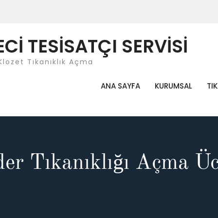
İ TESİSATÇI SERVİSİ
Klozet Tıkanıklık Açma
ANA SAYFA
KURUMSAL
TI
der Tıkanıklığı Açma Üc