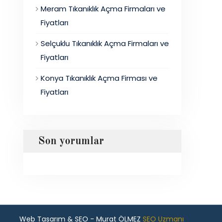
Meram Tıkanıklık Açma Firmaları ve
Fiyatları
Selçuklu Tıkanıklık Açma Firmaları ve
Fiyatları
Konya Tıkanıklık Açma Firması ve
Fiyatları
Son yorumlar
Web Tasarım & SEO - Murat ÖLMEZ
SEO Uzmanı