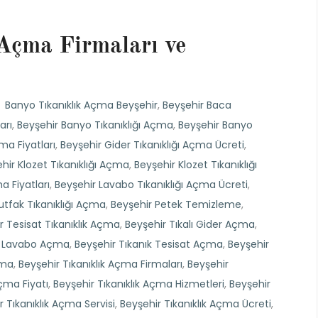
 Açma Firmaları ve
Banyo Tıkanıklık Açma Beyşehir
,
Beyşehir Baca
arı
,
Beyşehir Banyo Tıkanıklığı Açma
,
Beyşehir Banyo
ma Fiyatları
,
Beyşehir Gider Tıkanıklığı Açma Ücreti
,
hir Klozet Tıkanıklığı Açma
,
Beyşehir Klozet Tıkanıklığı
a Fiyatları
,
Beyşehir Lavabo Tıkanıklığı Açma Ücreti
,
utfak Tıkanıklığı Açma
,
Beyşehir Petek Temizleme
,
r Tesisat Tıkanıklık Açma
,
Beyşehir Tıkalı Gider Açma
,
ık Lavabo Açma
,
Beyşehir Tıkanık Tesisat Açma
,
Beyşehir
çma
,
Beyşehir Tıkanıklık Açma Firmaları
,
Beyşehir
Açma Fiyatı
,
Beyşehir Tıkanıklık Açma Hizmetleri
,
Beyşehir
r Tıkanıklık Açma Servisi
,
Beyşehir Tıkanıklık Açma Ücreti
,