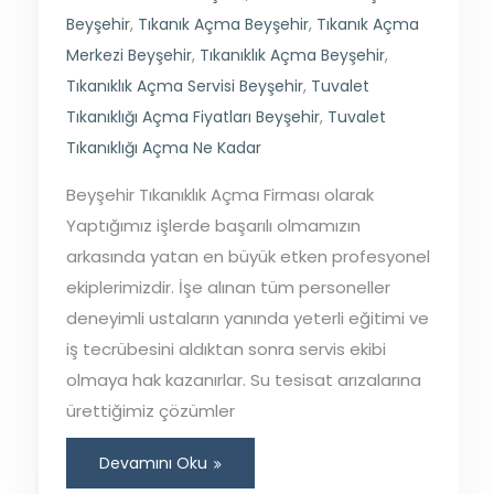
Beyşehir
,
Tıkanık Açma Beyşehir
,
Tıkanık Açma
Merkezi Beyşehir
,
Tıkanıklık Açma Beyşehir
,
Tıkanıklık Açma Servisi Beyşehir
,
Tuvalet
Tıkanıklığı Açma Fiyatları Beyşehir
,
Tuvalet
Tıkanıklığı Açma Ne Kadar
Beyşehir Tıkanıklık Açma Firması olarak
Yaptığımız işlerde başarılı olmamızın
arkasında yatan en büyük etken profesyonel
ekiplerimizdir. İşe alınan tüm personeller
deneyimli ustaların yanında yeterli eğitimi ve
iş tecrübesini aldıktan sonra servis ekibi
olmaya hak kazanırlar. Su tesisat arızalarına
ürettiğimiz çözümler
Devamını Oku