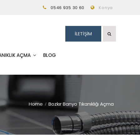
0546 935 30 60
Konya
İLETİŞİM
ANIKLIK AÇMA
BLOG
Home
Bozkır Banyo Tıkanıklığı Açma