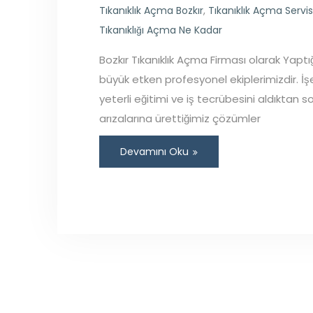
Tıkanıklık Açma Bozkır
,
Tıkanıklık Açma Servis
Tıkanıklığı Açma Ne Kadar
Bozkır Tıkanıklık Açma Firması olarak Yapt
büyük etken profesyonel ekiplerimizdir. İ
yeterli eğitimi ve iş tecrübesini aldıktan 
arızalarına ürettiğimiz çözümler
Devamını Oku