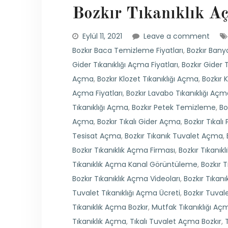
Bozkır Tıkanıklık Aç
Eylül 11, 2021
Leave a comment
Bozkır Baca Temizleme Fiyatları
,
Bozkır Bany
Gider Tıkanıklığı Açma Fiyatları
,
Bozkır Gider 
Açma
,
Bozkır Klozet Tıkanıklığı Açma
,
Bozkır 
Açma Fiyatları
,
Bozkır Lavabo Tıkanıklığı Açm
Tıkanıklığı Açma
,
Bozkır Petek Temizleme
,
Bo
Açma
,
Bozkır Tıkalı Gider Açma
,
Bozkır Tıkal
Tesisat Açma
,
Bozkır Tıkanık Tuvalet Açma
,
Bozkır Tıkanıklık Açma Firması
,
Bozkır Tıkanık
Tıkanıklık Açma Kanal Görüntüleme
,
Bozkır T
Bozkır Tıkanıklık Açma Videoları
,
Bozkır Tıkan
Tuvalet Tıkanıklığı Açma Ücreti
,
Bozkır Tuval
Tıkanıklık Açma Bozkır
,
Mutfak Tıkanıklığı Aç
Tıkanıklık Açma
,
Tıkalı Tuvalet Açma Bozkır
,