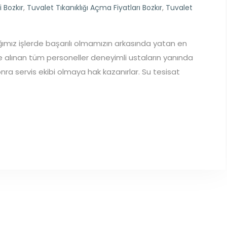
i Bozkır
,
Tuvalet Tıkanıklığı Açma Fiyatları Bozkır
,
Tuvalet
ığımız işlerde başarılı olmamızın arkasında yatan en
şe alınan tüm personeller deneyimli ustaların yanında
sonra servis ekibi olmaya hak kazanırlar. Su tesisat