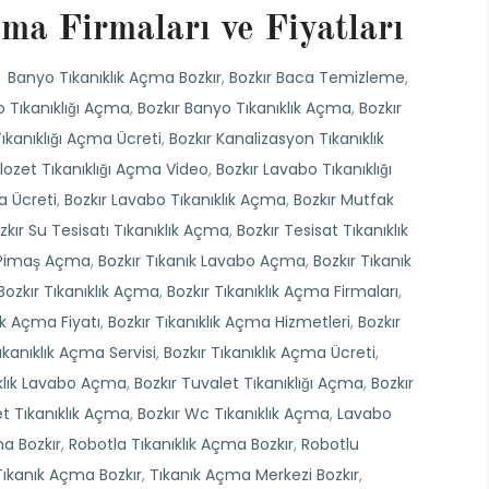
ma Firmaları ve Fiyatları
Banyo Tıkanıklık Açma Bozkır
,
Bozkır Baca Temizleme
,
o Tıkanıklığı Açma
,
Bozkır Banyo Tıkanıklık Açma
,
Bozkır
Tıkanıklığı Açma Ücreti
,
Bozkır Kanalizasyon Tıkanıklık
Klozet Tıkanıklığı Açma Video
,
Bozkır Lavabo Tıkanıklığı
a Ücreti
,
Bozkır Lavabo Tıkanıklık Açma
,
Bozkır Mutfak
zkır Su Tesisatı Tıkanıklık Açma
,
Bozkır Tesisat Tıkanıklık
ı Pimaş Açma
,
Bozkır Tıkanık Lavabo Açma
,
Bozkır Tıkanık
Bozkır Tıkanıklık Açma
,
Bozkır Tıkanıklık Açma Firmaları
,
lık Açma Fiyatı
,
Bozkır Tıkanıklık Açma Hizmetleri
,
Bozkır
ıkanıklık Açma Servisi
,
Bozkır Tıkanıklık Açma Ücreti
,
ıklık Lavabo Açma
,
Bozkır Tuvalet Tıkanıklığı Açma
,
Bozkır
et Tıkanıklık Açma
,
Bozkır Wc Tıkanıklık Açma
,
Lavabo
ma Bozkır
,
Robotla Tıkanıklık Açma Bozkır
,
Robotlu
Tıkanık Açma Bozkır
,
Tıkanık Açma Merkezi Bozkır
,