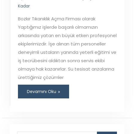
Kadar
Bozkır Tıkanıklık Açma Firması olarak
Yaptığımız işlerde başarılı olmamızın
arkasında yatan en büyük etken profesyonel
ekiplerimizdir. İşe alınan tüm personeller
deneyimli ustaların yanında yeterli eğitimi ve
iş tecrübesini aldıktan sonra servis ekibi
olmaya hak kazanırlar. Su tesisat arızalarına
ürettiğimiz çözümler
Devamını Oku