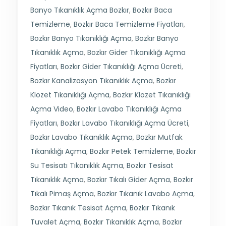
Banyo Tıkanıklık Açma Bozkır
,
Bozkır Baca
Temizleme
,
Bozkır Baca Temizleme Fiyatları
,
Bozkır Banyo Tıkanıklığı Açma
,
Bozkır Banyo
Tıkanıklık Açma
,
Bozkır Gider Tıkanıklığı Açma
Fiyatları
,
Bozkır Gider Tıkanıklığı Açma Ücreti
,
Bozkır Kanalizasyon Tıkanıklık Açma
,
Bozkır
Klozet Tıkanıklığı Açma
,
Bozkır Klozet Tıkanıklığı
Açma Video
,
Bozkır Lavabo Tıkanıklığı Açma
Fiyatları
,
Bozkır Lavabo Tıkanıklığı Açma Ücreti
,
Bozkır Lavabo Tıkanıklık Açma
,
Bozkır Mutfak
Tıkanıklığı Açma
,
Bozkır Petek Temizleme
,
Bozkır
Su Tesisatı Tıkanıklık Açma
,
Bozkır Tesisat
Tıkanıklık Açma
,
Bozkır Tıkalı Gider Açma
,
Bozkır
Tıkalı Pimaş Açma
,
Bozkır Tıkanık Lavabo Açma
,
Bozkır Tıkanık Tesisat Açma
,
Bozkır Tıkanık
Tuvalet Açma
,
Bozkır Tıkanıklık Açma
,
Bozkır