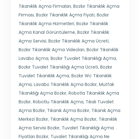
Tıkanıklık Açma Firmaları
,
Bozkır Tıkanıklık Açma
Firması
,
Bozkır Tıkanıklık Açma Fiyatı
,
Bozkır
Tıkanıklık Açma Hizmetleri
,
Bozkır Tıkanıklık
Açma Kanal Görüntüleme
,
Bozkır Tıkanıklık
Açma Servisi
,
Bozkır Tıkanıklık Açma Ücreti
,
Bozkır Tıkanıklık Açma Videoları
,
Bozkır Tıkanıklık
Lavabo Açma
,
Bozkır Tuvalet Tıkanıklığı Açma
,
Bozkır Tuvalet Tıkanıklığı Açma Ücreti
,
Bozkır
Tuvalet Tıkanıklık Açma
,
Bozkır Wc Tıkanıklık
Açma
,
Lavabo Tıkanıklık Açma Bozkır
,
Mutfak
Tıkanıklığı Açma Bozkır
,
Robotla Tıkanıklık Açma
Bozkır
,
Robotlu Tıkanıklık Açma
,
Tıkalı Tuvalet
Açma Bozkır
,
Tıkanık Açma Bozkır
,
Tıkanık Açma
Merkezi Bozkır
,
Tıkanıklık Açma Bozkır
,
Tıkanıklık
Açma Servisi Bozkır
,
Tuvalet Tıkanıklığı Açma
Fiyatları Bozkır
,
Tuvalet Tıkanıklığı Açma Ne