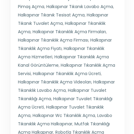
Pimaş Açma
,
Halkapınar Tıkanık Lavabo Açma
,
Halkapınar Tıkanık Tesisat Açma
,
Halkapınar
Tıkanık Tuvalet Açma
,
Halkapınar Tıkanıklık
Açma
,
Halkapınar Tıkanıklık Açma Firmaları
,
Halkapınar Tıkanıklık Açma Firması
,
Halkapınar
Tıkanıklık Açma Fiyatı
,
Halkapınar Tıkanıklık
Açma Hizmetleri
,
Halkapınar Tıkanıklık Açma
Kanal Görüntüleme
,
Halkapınar Tıkanıklık Açma
Servisi
,
Halkapınar Tıkanıklık Açma Ücreti
,
Halkapınar Tıkanıklık Açma Videoları
,
Halkapınar
Tıkanıklık Lavabo Açma
,
Halkapınar Tuvalet
Tıkanıklığı Açma
,
Halkapınar Tuvalet Tıkanıklığı
Açma Ücreti
,
Halkapınar Tuvalet Tıkanıklık
Açma
,
Halkapınar Wc Tıkanıklık Açma
,
Lavabo
Tıkanıklık Açma Halkapınar
,
Mutfak Tıkanıklığı
Açma Halkapınar
,
Robotla Tıkanıklık Açma