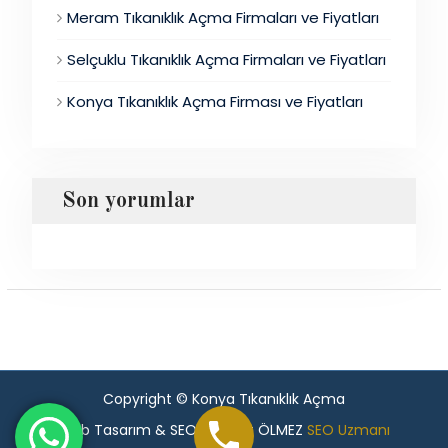
Meram Tıkanıklık Açma Firmaları ve Fiyatları
Selçuklu Tıkanıklık Açma Firmaları ve Fiyatları
Konya Tıkanıklık Açma Firması ve Fiyatları
Son yorumlar
Copyright © Konya Tıkanıklık Açma
Web Tasarım & SEO - Murat ÖLMEZ
SEO Uzmanı