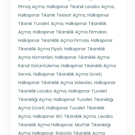
Pimaş Açma
,
Halkapınar Tıkanık Lavabo Açma
,
Halkapınar Tıkanık Tesisat Açma
,
Halkapınar
Tıkanık Tuvalet Açma
,
Halkapınar Tıkanıklık
Açma
,
Halkapınar Tıkanıklık Açma Firmaları
,
Halkapınar Tıkanıklık Açma Firması
,
Halkapınar
Tıkanıklık Açma Fiyatı
,
Halkapınar Tıkanıklık
Açma Hizmetleri
,
Halkapınar Tıkanıklık Açma
Kanal Görüntüleme
,
Halkapınar Tıkanıklık Açma
Servisi
,
Halkapınar Tıkanıklık Açma Ücreti
,
Halkapınar Tıkanıklık Açma Videoları
,
Halkapınar
Tıkanıklık Lavabo Açma
,
Halkapınar Tuvalet
Tıkanıklığı Açma
,
Halkapınar Tuvalet Tıkanıklığı
Açma Ücreti
,
Halkapınar Tuvalet Tıkanıklık
Açma
,
Halkapınar Wc Tıkanıklık Açma
,
Lavabo
Tıkanıklık Açma Halkapınar
,
Mutfak Tıkanıklığı
Açma Halkapınar
,
Robotla Tıkanıklık Açma